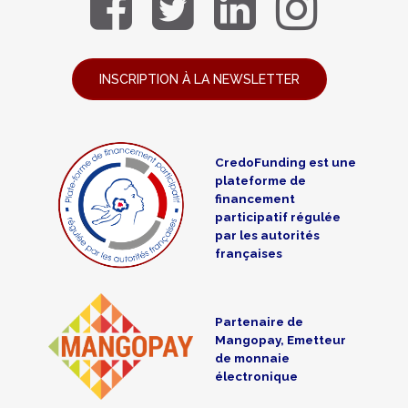
INSCRIPTION À LA NEWSLETTER
CredoFunding est une
plateforme de
financement
participatif régulée
par les autorités
françaises
Partenaire de
Mangopay, Emetteur
de monnaie
électronique