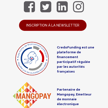
INSCRIPTION À LA NEWSLETTER
CredoFunding est une
plateforme de
financement
participatif régulée
par les autorités
françaises
Partenaire de
Mangopay, Emetteur
de monnaie
électronique