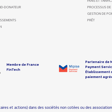
FRAIS ET TARIFI
ND-DONATEUR
PROCESSUS DE 
GESTION DE POR
TISSEMENTS
PRÊT
N
Partenaire de 
Membre de France
Payment Servic
FinTech
Établissement 
paiement agré
aires et actions) dans des sociétés non cotées ou des association