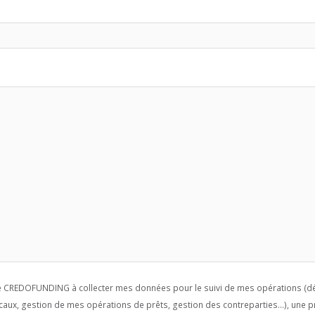
se CREDOFUNDING à collecter mes données pour le suivi de mes opérations (dé
caux, gestion de mes opérations de prêts, gestion des contreparties...), une p