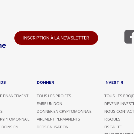
INSCRIPTION À LA NEWSLETTER
ne
NDS
DONNER
INVESTIR
E FINANCEMENT
TOUS LES PROJETS
TOUS LES PROJ
G
FAIRE UN DON
DEVENIR INVEST
TS
DONNER EN CRYPTOMONNAIE
NOUS CONTACT
CRYPTOMONNAIE
VIREMENT PERMANENTS
RISQUES
E DONS EN
DÉFISCALISATION
FISCALITÉ