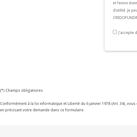
et l’envoi év
d’utilité. Je 
CREDOFUNDING
J'accepte 
(*) Champs obligatoires
Conformément à la loi informatique et Liberté du 6 janvier 1978 (Art. 34), vou
en précisant votre demande dans ce formulaire.