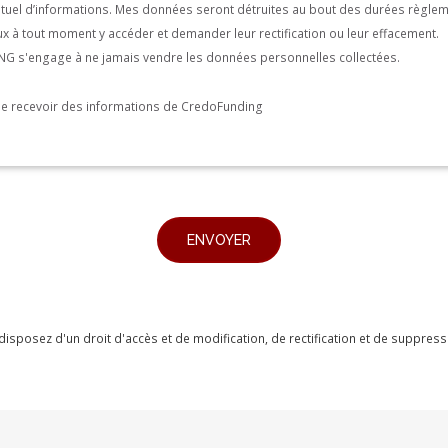
entuel d’informations. Mes données seront détruites au bout des durées règle
peux à tout moment y accéder et demander leur rectification ou leur effacement.
 s'engage à ne jamais vendre les données personnelles collectées.
de recevoir des informations de CredoFunding
s disposez d'un droit d'accès et de modification, de rectification et de suppr