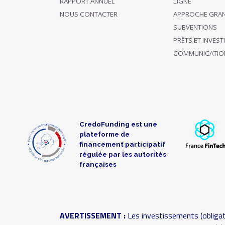
RAPPORT ANNUEL
LIGNE
NOUS CONTACTER
APPROCHE GRA
SUBVENTIONS
PRÊTS ET INVES
COMMUNICATIO
CredoFunding est une
plateforme de
financement participatif
régulée par les autorités
françaises
AVERTISSEMENT :
Les investissements (obligat