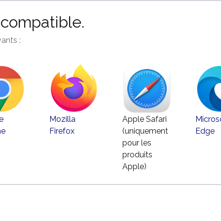
ncompatible.
ants :
e
Mozilla
Apple Safari
Micros
me
Firefox
(uniquement
Edge
pour les
produits
Apple)