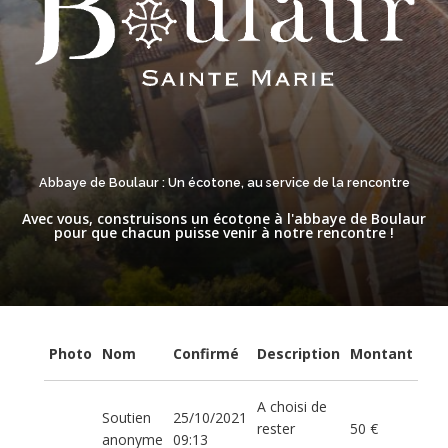
Abbaye de Boulaur : Un écotone, au service de la rencontre
Avec vous, construisons un écotone à l'abbaye de Boulaur
pour que chacun puisse venir à notre rencontre !
Photo
Nom
Confirmé
Description
Montant
A choisi de
Soutien
25/10/2021
rester
50 €
anonyme
09:13