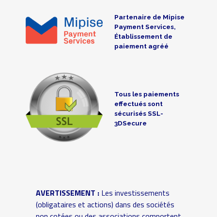
Partenaire de Mipise
Payment Services,
Établissement de
paiement agréé
Tous les paiements
effectués sont
sécurisés SSL-
3DSecure
AVERTISSEMENT :
Les investissements
(obligataires et actions) dans des sociétés
non cotées ou des associations comportent