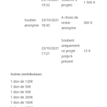
1 500 €
19:32
projets
A choisi de
Soutien
23/10/2021
rester
300 €
anonyme
18:43
anonyme
Soutient
uniquement
23/10/2021
ce projet
15 €
17:21
jusqu'à
présent
Autres contributeurs
1 don de 120€
1 don de 50€
1 don de 50€
1 don de 200€
1 don de 100€