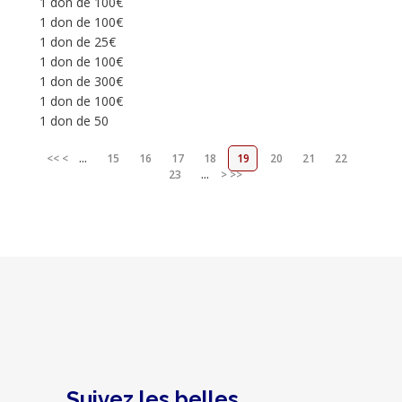
1 don de 100€
1 don de 100€
1 don de 25€
1 don de 100€
1 don de 300€
1 don de 100€
1 don de 50
<<
<
...
15
16
17
18
19
20
21
22
23
...
>
>>
Suivez les belles