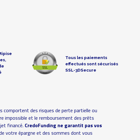
Mipise
Tous les paiements
es,
effectués sont sécurisés
de
SSL-3DSecure
é
s comportent des risques de perte partielle ou
 voire impossible et le remboursement des prêts
ojet financé.
CredoFunding ne garantit pas vos
ive de votre épargne et des sommes dont vous