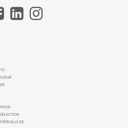
ETS
ISSEUR
ER
CATION
SÉLECTION
TEFEUILLE DE