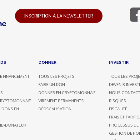
INSCRIPTION À LA NEWSLETTER
ne
NDS
DONNER
INVESTIR
E FINANCEMENT
TOUS LES PROJETS
TOUS LES PROJ
G
FAIRE UN DON
DEVENIR INVEST
TS
DONNER EN CRYPTOMONNAIE
NOUS CONTACT
CRYPTOMONNAIE
VIREMENT PERMANENTS
RISQUES
E DONS EN
DÉFISCALISATION
FISCALITÉ
FRAIS ET TARIFI
ND-DONATEUR
PROCESSUS DE 
GESTION DE POR