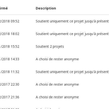
irmé
Description
2/2018 09:52
Soutient uniquement ce projet jusqu'à présent
2/2018 18:02
Soutient uniquement ce projet jusqu'à présent
1/2018 15:52
Soutient 2 projets
1/2018 14:33
A choisi de rester anonyme
1/2018 11:32
Soutient uniquement ce projet jusqu'à présent
2/2017 22:30
A choisi de rester anonyme
2/2017 21:36
A choisi de rester anonyme