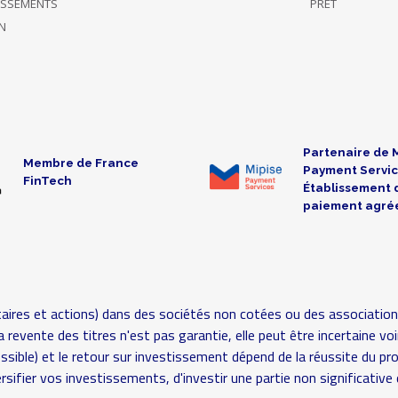
TISSEMENTS
PRÊT
N
Partenaire de 
Membre de France
Payment Servic
FinTech
Établissement 
paiement agré
aires et actions) dans des sociétés non cotées ou des association
é (la revente des titres n'est pas garantie, elle peut être incertaine
possible) et le retour sur investissement dépend de la réussite du pr
rsifier vos investissements, d'investir une partie non significat