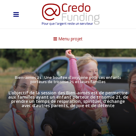
Menu projet
Bien-aimés 21 : Une bouffée d'oxygène pour ces enfants
porteurs de trisomie 21 et leurs familles
L’objectif de la session des Bien-aimés est de permettre
aux familles ayant un enfant porteur de trisomie 21, de
prendre un temps de respiration, spirituel, d’échange
avec d’autres parents, de joie et de détente