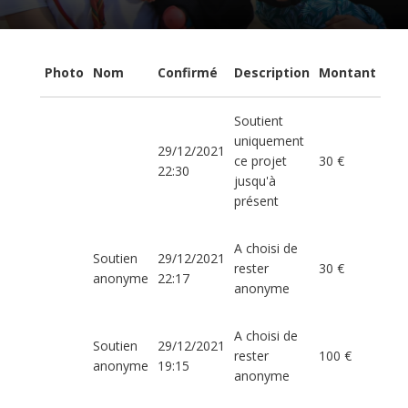
Photo
Nom
Confirmé
Description
Montant
Soutient
uniquement
29/12/2021
ce projet
30 €
22:30
jusqu'à
présent
A choisi de
Soutien
29/12/2021
rester
30 €
anonyme
22:17
anonyme
A choisi de
Soutien
29/12/2021
rester
100 €
anonyme
19:15
anonyme