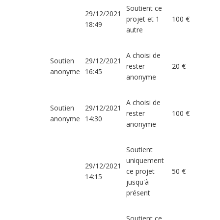
Soutient ce
29/12/2021
projet et 1
100 €
18:49
autre
A choisi de
Soutien
29/12/2021
rester
20 €
anonyme
16:45
anonyme
A choisi de
Soutien
29/12/2021
rester
100 €
anonyme
14:30
anonyme
Soutient
uniquement
29/12/2021
ce projet
50 €
14:15
jusqu'à
présent
Soutient ce