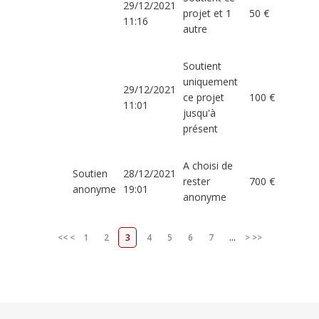
29/12/2021
projet et 1
50 €
11:16
autre
Soutient
uniquement
29/12/2021
ce projet
100 €
11:01
jusqu'à
présent
A choisi de
Soutien
28/12/2021
rester
700 €
anonyme
19:01
anonyme
<<
<
1
2
3
4
5
6
7
...
>
>>