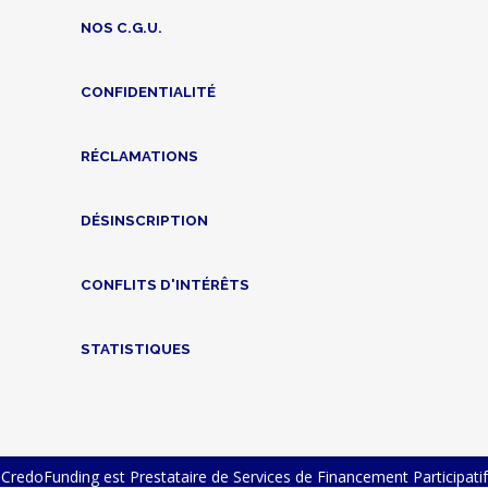
NOS C.G.U.
CONFIDENTIALITÉ
RÉCLAMATIONS
DÉSINSCRIPTION
CONFLITS D'INTÉRÊTS
STATISTIQUES
CredoFunding est Prestataire de Services de Financement Participatif