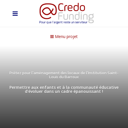
Menu projet
Prêtez pour l'aménagement des locaux de l'Institution Saint-
Louis du Barroux
Permettre aux enfants et à la communauté éducative
d'évoluer dans un cadre épanouissant !