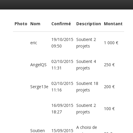
Photo
Nom
Confirmé
Description
Montant
19/10/2015
Soutient 2
eric
1 000 €
09:50
projets
02/10/2015
Soutient 4
AngelQS
250 €
11:31
projets
02/10/2015
Soutient 18
Serge13e
200 €
11:16
projets
16/09/2015
Soutient 2
100 €
18:27
projets
A choisi de
Soutien
15/09/2015