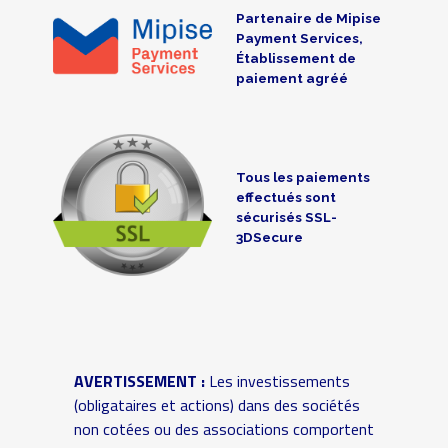
Partenaire de Mipise
Payment Services,
Établissement de
paiement agréé
Tous les paiements
effectués sont
sécurisés SSL-
3DSecure
AVERTISSEMENT :
Les investissements
(obligataires et actions) dans des sociétés
non cotées ou des associations comportent