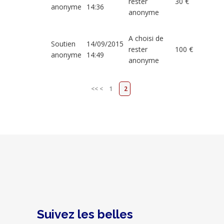
rester
30 €
anonyme
14:36
anonyme
A choisi de
Soutien
14/09/2015
rester
100 €
anonyme
14:49
anonyme
<<
<
1
2
Suivez les belles