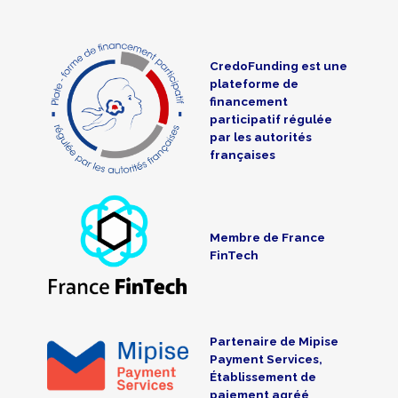
CredoFunding est une
plateforme de
financement
participatif régulée
par les autorités
françaises
Membre de France
FinTech
Partenaire de Mipise
Payment Services,
Établissement de
paiement agréé