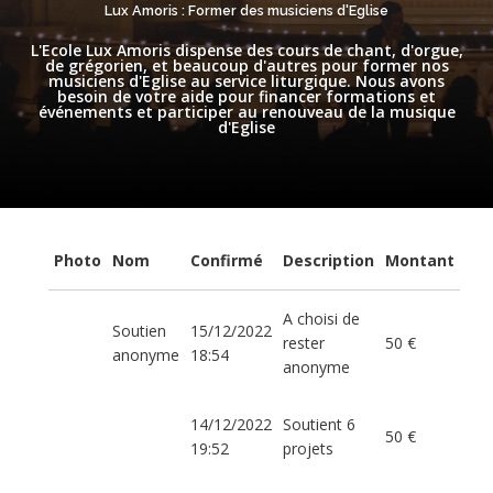
Lux Amoris : Former des musiciens d'Eglise
L'Ecole Lux Amoris dispense des cours de chant, d'orgue,
de grégorien, et beaucoup d'autres pour former nos
musiciens d'Eglise au service liturgique. Nous avons
besoin de votre aide pour financer formations et
événements et participer au renouveau de la musique
d'Eglise
Photo
Nom
Confirmé
Description
Montant
A choisi de
Soutien
15/12/2022
rester
50 €
anonyme
18:54
anonyme
14/12/2022
Soutient 6
50 €
19:52
projets