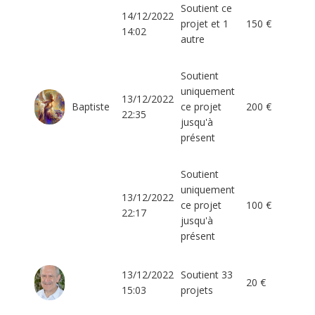
Soutient ce
14/12/2022
projet et 1
150 €
14:02
autre
Soutient
uniquement
13/12/2022
Baptiste
ce projet
200 €
22:35
jusqu'à
présent
Soutient
uniquement
13/12/2022
ce projet
100 €
22:17
jusqu'à
présent
13/12/2022
Soutient 33
20 €
15:03
projets