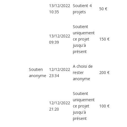
13/12/2022
Soutient 4
50 €
10:35
projets
Soutient
uniquement
13/12/2022
ce projet
150 €
09:39
jusqu'à
présent
A choisi de
Soutien
12/12/2022
rester
200 €
anonyme
23:34
anonyme
Soutient
uniquement
12/12/2022
ce projet
100 €
21:20
jusqu'à
présent