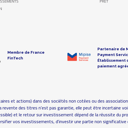
TISSEMENTS
PRÊT
N
Partenaire de 
Membre de France
Payment Servic
FinTech
Établissement 
paiement agré
aires et actions) dans des sociétés non cotées ou des association
é (la revente des titres n'est pas garantie, elle peut être incertaine
possible) et le retour sur investissement dépend de la réussite du pr
rsifier vos investissements, d'investir une partie non significat