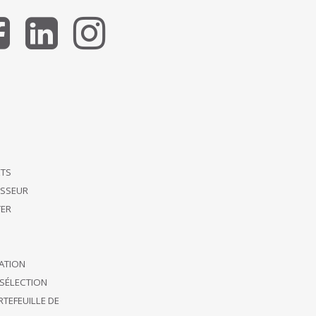
ETS
ISSEUR
ER
CATION
SÉLECTION
TEFEUILLE DE