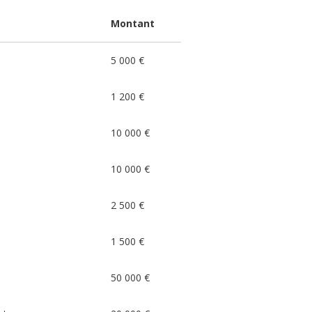
Montant
5 000 €
1 200 €
10 000 €
10 000 €
2 500 €
1 500 €
50 000 €