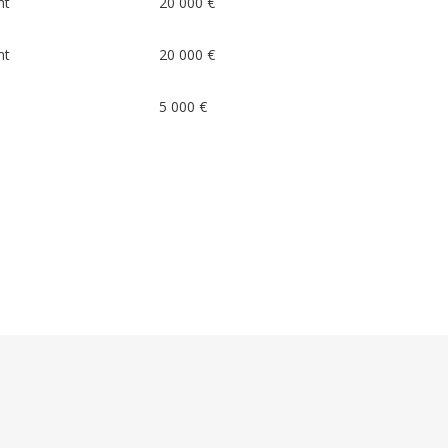
nt
20 000 €
nt
20 000 €
5 000 €