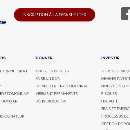
INSCRIPTION À LA NEWSLETTER
ne
NDS
DONNER
INVESTIR
E FINANCEMENT
TOUS LES PROJETS
TOUS LES PROJ
G
FAIRE UN DON
DEVENIR INVEST
TS
DONNER EN CRYPTOMONNAIE
NOUS CONTACT
CRYPTOMONNAIE
VIREMENT PERMANENTS
RISQUES
E DONS EN
DÉFISCALISATION
FISCALITÉ
FRAIS ET TARIFI
ND-DONATEUR
PROCESSUS DE 
GESTION DE POR