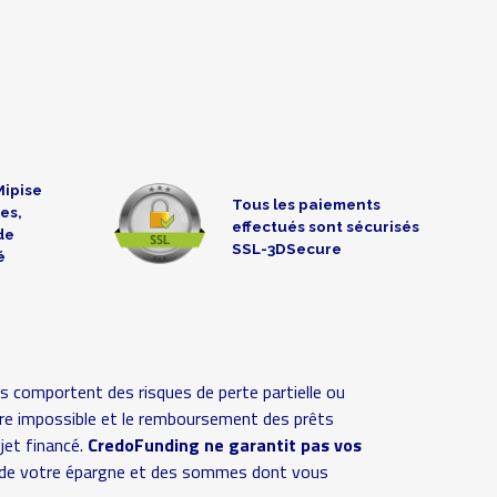
Mipise
Tous les paiements
es,
effectués sont sécurisés
de
SSL-3DSecure
é
s comportent des risques de perte partielle ou
 voire impossible et le remboursement des prêts
ojet financé.
CredoFunding ne garantit pas vos
ive de votre épargne et des sommes dont vous