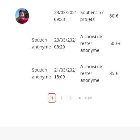
23/03/2021
Soutient 57
60 €
09:23
projets
A choisi de
Soutien
23/03/2021
rester
500 €
anonyme
08:20
anonyme
A choisi de
Soutien
21/03/2021
rester
35 €
anonyme
15:09
anonyme
1
2
3
4
>
>>