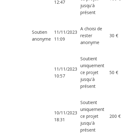
12:47
jusqu'à
présent
A choisi de
Soutien
11/11/2023
rester
30 €
anonyme
11:09
anonyme
Soutient
uniquement
11/11/2023
ce projet
50 €
10:57
jusqu'à
présent
Soutient
uniquement
10/11/2023
ce projet
200 €
18:31
jusqu'à
présent