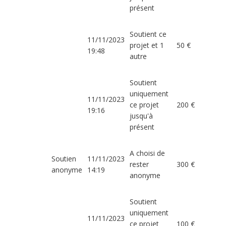
présent
Soutient ce
11/11/2023
projet et 1
50 €
19:48
autre
Soutient
uniquement
11/11/2023
ce projet
200 €
19:16
jusqu'à
présent
A choisi de
Soutien
11/11/2023
rester
300 €
anonyme
14:19
anonyme
Soutient
uniquement
11/11/2023
ce projet
100 €