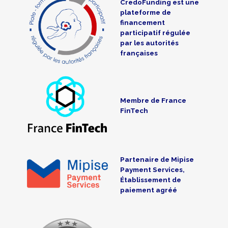
CredoFunding est une
plateforme de
financement
participatif régulée
par les autorités
françaises
Membre de France
FinTech
Partenaire de Mipise
Payment Services,
Établissement de
paiement agréé