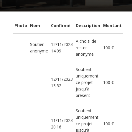
Photo
Nom
Confirmé
Description
Montant
A choisi de
Soutien
12/11/2023
rester
100 €
anonyme
14:09
anonyme
Soutient
uniquement
12/11/2023
ce projet
100 €
13:52
jusqu'à
présent
Soutient
uniquement
11/11/2023
ce projet
100 €
20:16
jusqu'à