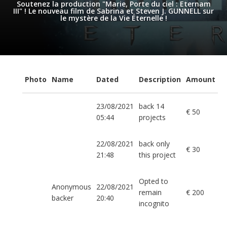
Soutenez la production "Marie, Porte du ciel : Eternam
III" ! Le nouveau film de Sabrina et Steven J. GUNNELL sur
le mystère de la Vie Éternelle !
Photo
Name
Dated
Description
Amount
23/08/2021
back 14
€ 50
05:44
projects
22/08/2021
back only
€ 30
21:48
this project
Opted to
Anonymous
22/08/2021
remain
€ 200
backer
20:40
incognito