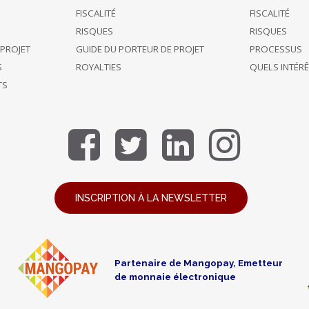
FISCALITÉ
FISCALITÉ
RISQUES
RISQUES
 PROJET
GUIDE DU PORTEUR DE PROJET
PROCESSUS
S
ROYALTIES
QUELS INTÉR
TS
INSCRIPTION À LA NEWSLETTER
Partenaire de Mangopay, Emetteur
de monnaie électronique