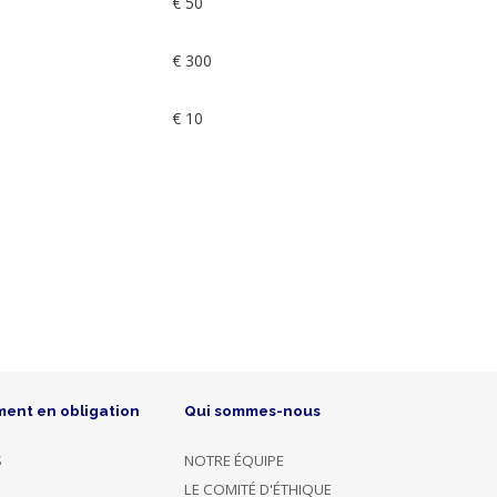
€ 50
€ 300
€ 10
ment en obligation
Qui sommes-nous
S
NOTRE ÉQUIPE
LE COMITÉ D'ÉTHIQUE