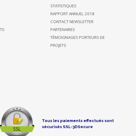
STATISTIQUES
RAPPORT ANNUEL 2018
CONTACT NEWSLETTER
ÊTS
PARTENAIRES
TÉMOIGNAGES PORTEURS DE
PROJETS
Tous les paiements effectués sont
sécurisés SSL-3DSecure