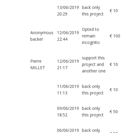
13/06/2019
back only
€ 10
20:29
this project
Opted to
Anonymous
12/06/2019
remain
€ 100
backer
22:44
incognito
support this
Pierre
12/06/2019
project and
€ 10
MILLET
21:17
another one
11/06/2019
back only
€ 10
11:13
this project
09/06/2019
back only
€ 50
18:52
this project
06/06/2019
back only