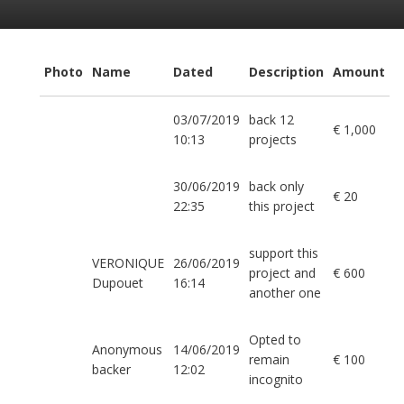
Photo
Name
Dated
Description
Amount
03/07/2019
back 12
€ 1,000
10:13
projects
30/06/2019
back only
€ 20
22:35
this project
support this
VERONIQUE
26/06/2019
project and
€ 600
Dupouet
16:14
another one
Opted to
Anonymous
14/06/2019
remain
€ 100
backer
12:02
incognito