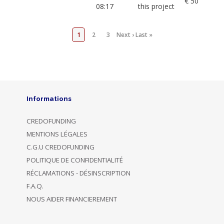
€ 50
08:17
this project
1
2
3
Next ›
Last »
Informations
CREDOFUNDING
MENTIONS LÉGALES
C.G.U CREDOFUNDING
POLITIQUE DE CONFIDENTIALITÉ
RÉCLAMATIONS - DÉSINSCRIPTION
F.A.Q.
NOUS AIDER FINANCIEREMENT