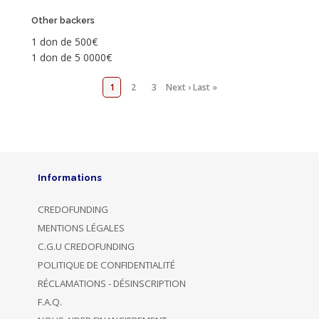
Other backers
1 don de 500€
1 don de 5 0000€
1
2
3
Next ›
Last »
Informations
CREDOFUNDING
MENTIONS LÉGALES
C.G.U CREDOFUNDING
POLITIQUE DE CONFIDENTIALITÉ
RÉCLAMATIONS - DÉSINSCRIPTION
F.A.Q.