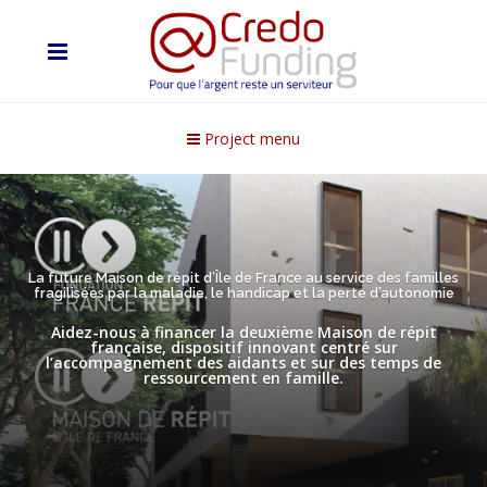
Project menu
La future Maison de répit d’Île de France au service des familles
fragilisées par la maladie, le handicap et la perte d’autonomie
Aidez-nous à financer la deuxième Maison de répit
française, dispositif innovant centré sur
l’accompagnement des aidants et sur des temps de
ressourcement en famille.