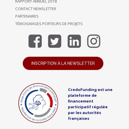
RAPPORT ANNUEL 2018
CONTACT NEWSLETTER
PARTENAIRES
TÉMOIGNAGES PORTEURS DE PROJETS
INSCRIPTION À LA NEWSLETTER
CredoFunding est une
plateforme de
financement
participatif régulée
par les autorités
françaises