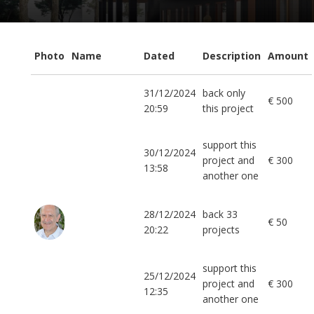
Photo
Name
Dated
Description
Amount
31/12/2024
back only
€ 500
20:59
this project
support this
30/12/2024
project and
€ 300
13:58
another one
28/12/2024
back 33
€ 50
20:22
projects
support this
25/12/2024
project and
€ 300
12:35
another one