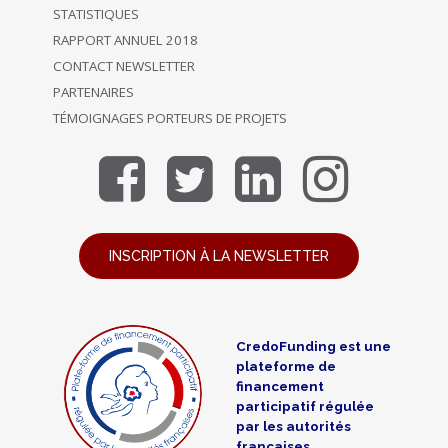
STATISTIQUES
RAPPORT ANNUEL 2018
CONTACT NEWSLETTER
PARTENAIRES
TÉMOIGNAGES PORTEURS DE PROJETS
INSCRIPTION À LA NEWSLETTER
CredoFunding est une
plateforme de
financement
participatif régulée
par les autorités
françaises