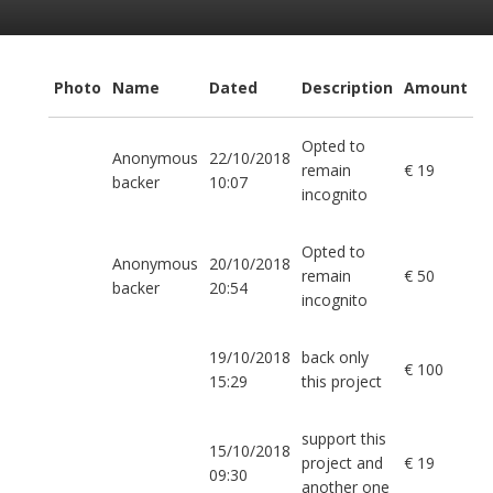
Photo
Name
Dated
Description
Amount
Opted to
Anonymous
22/10/2018
remain
€ 19
backer
10:07
incognito
Opted to
Anonymous
20/10/2018
remain
€ 50
backer
20:54
incognito
19/10/2018
back only
€ 100
15:29
this project
support this
15/10/2018
project and
€ 19
09:30
another one