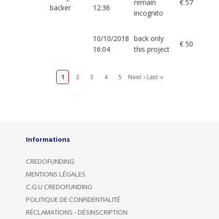
remain
€ 57
backer
12:36
incognito
10/10/2018
back only
€ 50
16:04
this project
1
2
3
4
5
Next ›
Last »
Informations
CREDOFUNDING
MENTIONS LÉGALES
C.G.U CREDOFUNDING
POLITIQUE DE CONFIDENTIALITÉ
RÉCLAMATIONS - DÉSINSCRIPTION