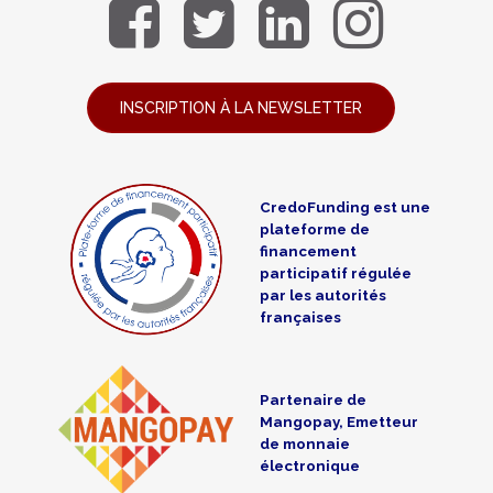
INSCRIPTION À LA NEWSLETTER
CredoFunding est une
plateforme de
financement
participatif régulée
par les autorités
françaises
Partenaire de
Mangopay, Emetteur
de monnaie
électronique