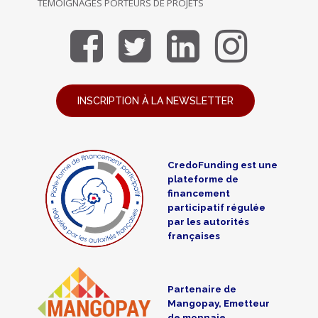
TÉMOIGNAGES PORTEURS DE PROJETS
INSCRIPTION À LA NEWSLETTER
CredoFunding est une
plateforme de
financement
participatif régulée
par les autorités
françaises
Partenaire de
Mangopay, Emetteur
de monnaie