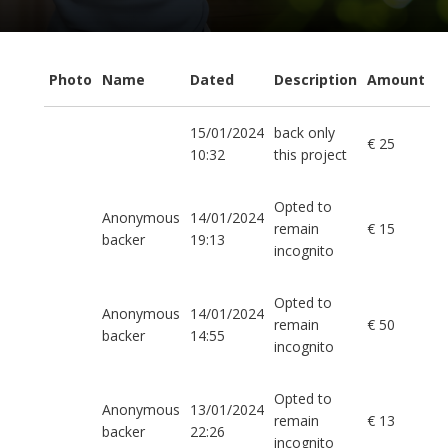
Photo
Name
Dated
Description
Amount
15/01/2024
back only
€ 25
10:32
this project
Opted to
Anonymous
14/01/2024
remain
€ 15
backer
19:13
incognito
Opted to
Anonymous
14/01/2024
remain
€ 50
backer
14:55
incognito
Opted to
Anonymous
13/01/2024
remain
€ 13
backer
22:26
incognito