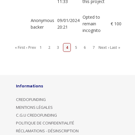
11:33
this project
Opted to
Anonymous
09/01/2024
remain
€ 100
backer
20:21
incognito
« First
‹ Prev
1
2
3
4
5
6
7
Next ›
Last »
Informations
CREDOFUNDING
MENTIONS LÉGALES
C.G.U CREDOFUNDING
POLITIQUE DE CONFIDENTIALITÉ
RÉCLAMATIONS - DÉSINSCRIPTION