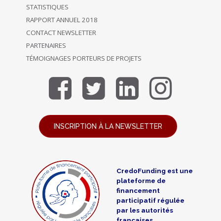
STATISTIQUES
RAPPORT ANNUEL 2018
CONTACT NEWSLETTER
PARTENAIRES
TÉMOIGNAGES PORTEURS DE PROJETS
INSCRIPTION À LA NEWSLETTER
CredoFunding est une
plateforme de
financement
participatif régulée
par les autorités
françaises