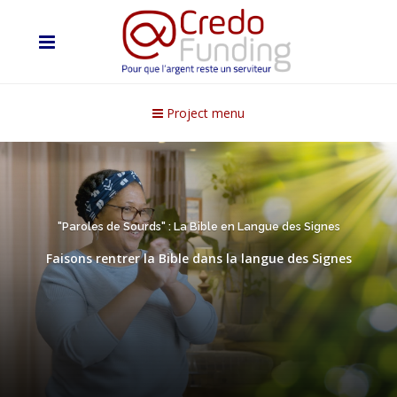
Project menu
"Paroles de Sourds" : La Bible en Langue des Signes
Faisons rentrer la Bible dans la langue des Signes