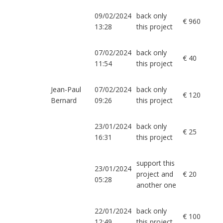
09/02/2024
back only
€ 960
13:28
this project
07/02/2024
back only
€ 40
11:54
this project
Jean-Paul
07/02/2024
back only
€ 120
Bernard
09:26
this project
23/01/2024
back only
€ 25
16:31
this project
support this
23/01/2024
project and
€ 20
05:28
another one
22/01/2024
back only
€ 100
12:49
this project