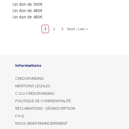
Un don de 300€
Un don de 480€
Un don de 480€
1
2
3
Next ›
Last »
Informations
CREDOFUNDING
MENTIONS LÉGALES
C.G.U CREDOFUNDING
POLITIQUE DE CONFIDENTIALITÉ
RÉCLAMATIONS - DÉSINSCRIPTION
F.A.Q.
NOUS AIDER FINANCIEREMENT