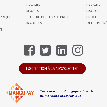
FISCALITÉ
FISCALITÉ
RISQUES
RISQUES
 PROJET
GUIDE DU PORTEUR DE PROJET
PROCESSUS
S
ROYALTIES
QUELS INTÉR
TS
INSCRIPTION À LA NEWSLETTER
Partenaire de Mangopay, Emetteur
de monnaie électronique