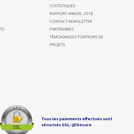
STATISTIQUES
RAPPORT ANNUEL 2018
CONTACT NEWSLETTER
ÊTS
PARTENAIRES
TÉMOIGNAGES PORTEURS DE
PROJETS
Tous les paiements effectués sont
sécurisés SSL-3DSecure