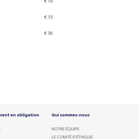
€ 10
€ 15
€ 30
ment en obligation
Qui sommes-nous
S
NOTRE ÉQUIPE
LE COMITÉ D'ÉTHIQUE