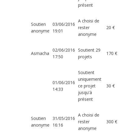
présent
A choisi de
Soutien
03/06/2016
rester
20 €
anonyme
19:01
anonyme
02/06/2016
Soutient 29
Asmacha
170 €
17:50
projets
Soutient
uniquement
01/06/2016
ce projet
30 €
14:33
jusqu'à
présent
A choisi de
Soutien
31/05/2016
rester
300 €
anonyme
16:16
anonyme