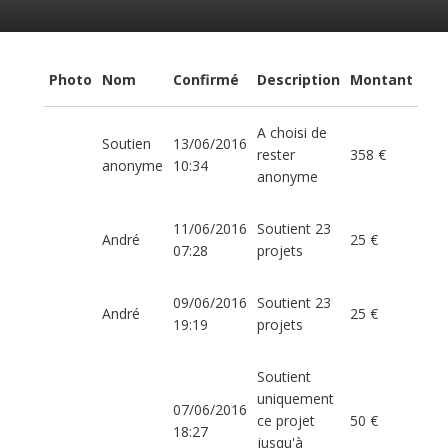
Photo
Nom
Confirmé
Description
Montant
A choisi de
Soutien
13/06/2016
rester
358 €
anonyme
10:34
anonyme
11/06/2016
Soutient 23
André
25 €
07:28
projets
09/06/2016
Soutient 23
André
25 €
19:19
projets
Soutient
uniquement
07/06/2016
ce projet
50 €
18:27
jusqu'à