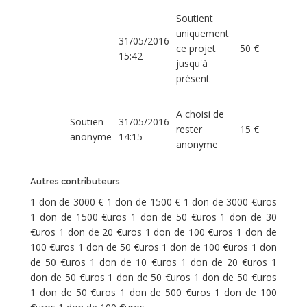
Soutient
uniquement
31/05/2016
ce projet
50 €
15:42
jusqu'à
présent
A choisi de
Soutien
31/05/2016
rester
15 €
anonyme
14:15
anonyme
Autres contributeurs
1 don de 3000 € 1 don de 1500 € 1 don de 3000 €uros
1 don de 1500 €uros 1 don de 50 €uros 1 don de 30
€uros 1 don de 20 €uros 1 don de 100 €uros 1 don de
100 €uros 1 don de 50 €uros 1 don de 100 €uros 1 don
de 50 €uros 1 don de 10 €uros 1 don de 20 €uros 1
don de 50 €uros 1 don de 50 €uros 1 don de 50 €uros
1 don de 50 €uros 1 don de 500 €uros 1 don de 100