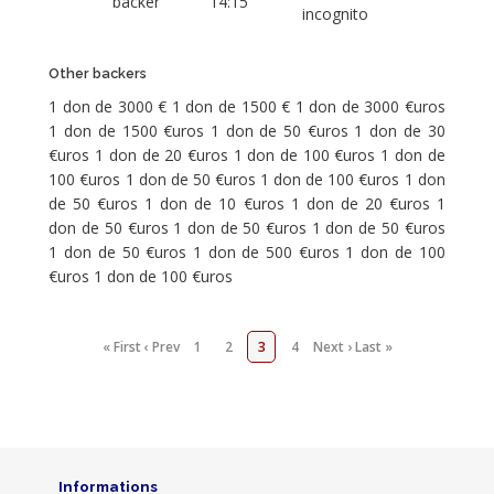
backer
14:15
incognito
Other backers
1 don de 3000 € 1 don de 1500 € 1 don de 3000 €uros
1 don de 1500 €uros 1 don de 50 €uros 1 don de 30
€uros 1 don de 20 €uros 1 don de 100 €uros 1 don de
100 €uros 1 don de 50 €uros 1 don de 100 €uros 1 don
de 50 €uros 1 don de 10 €uros 1 don de 20 €uros 1
don de 50 €uros 1 don de 50 €uros 1 don de 50 €uros
1 don de 50 €uros 1 don de 500 €uros 1 don de 100
€uros 1 don de 100 €uros
« First
‹ Prev
1
2
3
4
Next ›
Last »
Informations