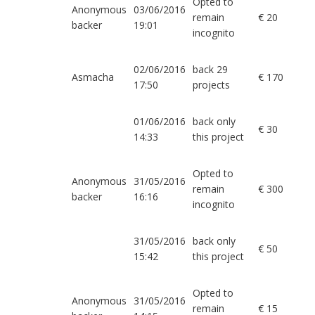
Opted to
Anonymous
03/06/2016
remain
€ 20
backer
19:01
incognito
02/06/2016
back 29
Asmacha
€ 170
17:50
projects
01/06/2016
back only
€ 30
14:33
this project
Opted to
Anonymous
31/05/2016
remain
€ 300
backer
16:16
incognito
31/05/2016
back only
€ 50
15:42
this project
Opted to
Anonymous
31/05/2016
remain
€ 15