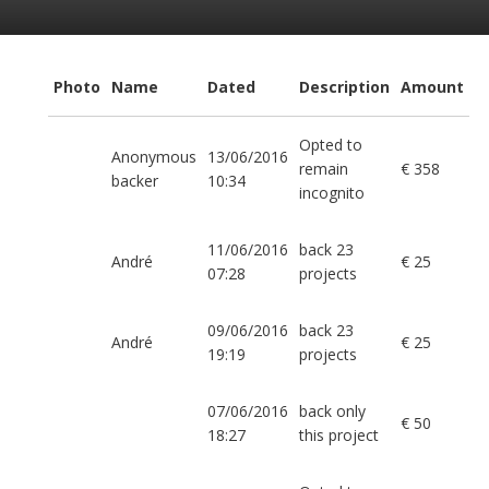
Photo
Name
Dated
Description
Amount
Opted to
Anonymous
13/06/2016
remain
€ 358
backer
10:34
incognito
11/06/2016
back 23
André
€ 25
07:28
projects
09/06/2016
back 23
André
€ 25
19:19
projects
07/06/2016
back only
€ 50
18:27
this project