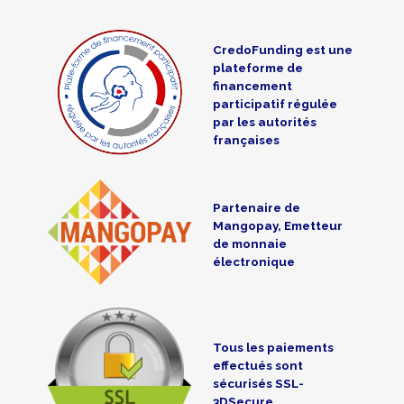
CredoFunding est une
plateforme de
financement
participatif régulée
par les autorités
françaises
Partenaire de
Mangopay, Emetteur
de monnaie
électronique
Tous les paiements
effectués sont
sécurisés SSL-
3DSecure