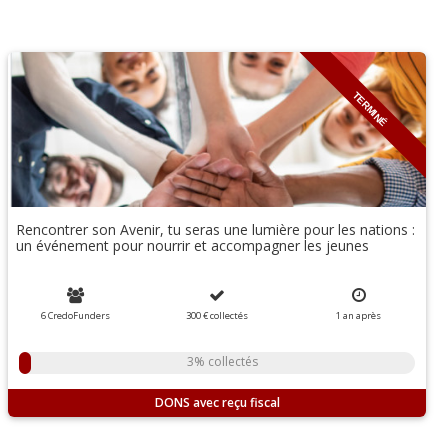
TERMINÉ
Rencontrer son Avenir, tu seras une lumière pour les nations :
un événement pour nourrir et accompagner les jeunes
6 CredoFunders
300 €
collectés
1 an
après
3% collectés
DONS