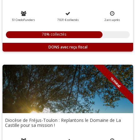
51 CredoFunders
7 831 €
collectés
2
ans
après
78% collectés
DONS
TERMINÉ
Diocèse de Fréjus-Toulon : Replantons le Domaine de La
Castille pour sa mission !