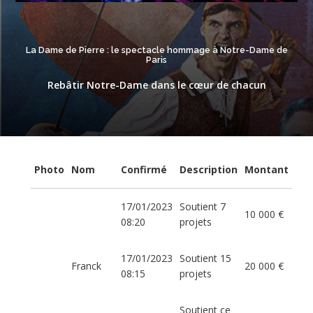
La Dame de Pierre : le spectacle hommage à Notre-Dame de
Paris
Rebâtir Notre-Dame dans le cœur de chacun
Photo
Nom
Confirmé
Description
Montant
17/01/2023
Soutient 7
10 000 €
08:20
projets
17/01/2023
Soutient 15
Franck
20 000 €
08:15
projets
Soutient ce