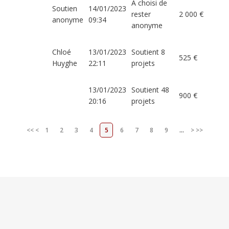
A choisi de
Soutien
14/01/2023
rester
2 000 €
anonyme
09:34
anonyme
Chloé
13/01/2023
Soutient 8
525 €
Huyghe
22:11
projets
13/01/2023
Soutient 48
900 €
20:16
projets
<<
<
1
2
3
4
5
6
7
8
9
...
>
>>