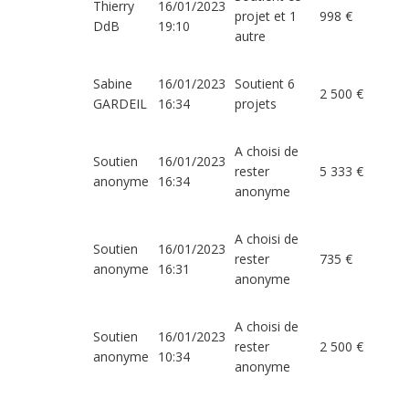
Thierry
16/01/2023
projet et 1
998 €
DdB
19:10
autre
Sabine
16/01/2023
Soutient 6
2 500 €
GARDEIL
16:34
projets
A choisi de
Soutien
16/01/2023
rester
5 333 €
anonyme
16:34
anonyme
A choisi de
Soutien
16/01/2023
rester
735 €
anonyme
16:31
anonyme
A choisi de
Soutien
16/01/2023
rester
2 500 €
anonyme
10:34
anonyme