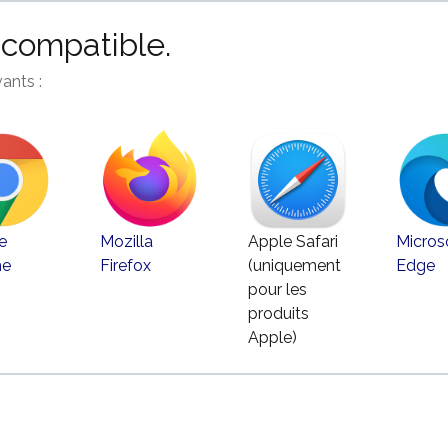
ncompatible.
ants :
e
Mozilla
Apple Safari
Micros
me
Firefox
(uniquement
Edge
pour les
produits
Apple)