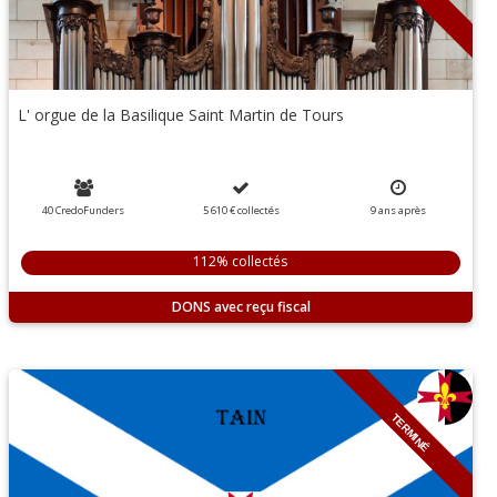
L' orgue de la Basilique Saint Martin de Tours
40 CredoFunders
5 610 €
collectés
9
ans
après
112% collectés
DONS
TERMINÉ