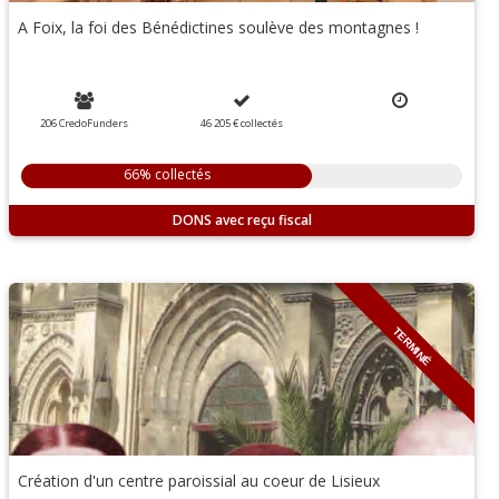
A Foix, la foi des Bénédictines soulève des montagnes !
206 CredoFunders
46 205 €
collectés
66% collectés
DONS
TERMINÉ
Création d'un centre paroissial au coeur de Lisieux