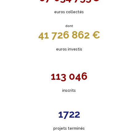
euros collectés
dont
41 726 862 €
euros investis
113 046
inscrits
1722
projets terminés