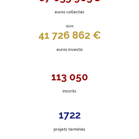
euros collectés
dont
41 726 862 €
euros investis
113 050
inscrits
1722
projets terminés