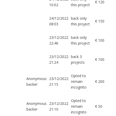
€ 120
10:02
this project
24/12/2022
back only
€ 150
08:03
this project
23/12/2022
back only
€ 100
22:46
this project
23/12/2022
back 3
€ 100
21:24
projects
Opted to
Anonymous
23/12/2022
remain
€ 200
backer
21:15
incognito
Opted to
Anonymous
23/12/2022
remain
€ 50
backer
21:10
incognito