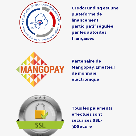
CredoFunding est une
plateforme de
financement
participatif régulée
par les autorités
françaises
Partenaire de
Mangopay, Emetteur
de monnaie
électronique
Tous les paiements
effectués sont
sécurisés SSL-
3DSecure