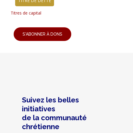
TITRE DE DETTE
Titres de capital
S'ABONNER À DONS
Suivez les belles
initiatives
de la communauté
chrétienne