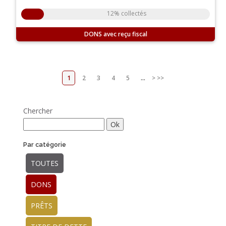
12% collectés
DONS
1
2
3
4
5
...
>
>>
Chercher
Par catégorie
TOUTES
DONS
PRÊTS