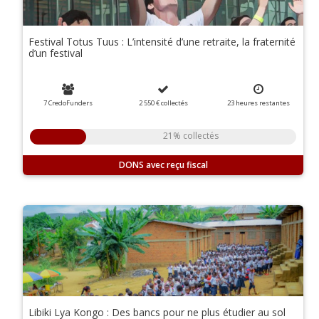
Festival Totus Tuus : L’intensité d’une retraite, la fraternité
d’un festival
7 CredoFunders
2 550 €
collectés
23
heures
restantes
21% collectés
DONS
Libiki Lya Kongo : Des bancs pour ne plus étudier au sol