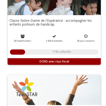
Classe Notre-Dame de l'Espérance : accompagner les
enfants porteurs de handicap
29 CredoFunders
5 305 €
collectés
29
jours
restants
17% collectés
DONS