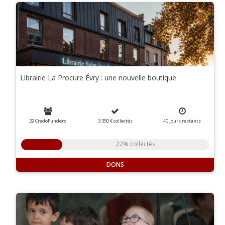
Librairie La Procure Évry : une nouvelle boutique
29 CredoFunders
3 350 €
collectés
40
jours
restants
22% collectés
DONS