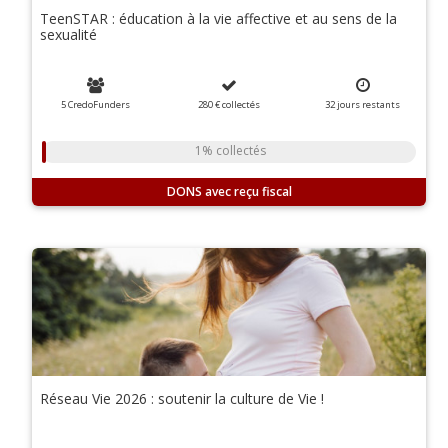
TeenSTAR : éducation à la vie affective et au sens de la
sexualité
5 CredoFunders
280 €
collectés
32
jours
restants
1% collectés
DONS
Réseau Vie 2026 : soutenir la culture de Vie !