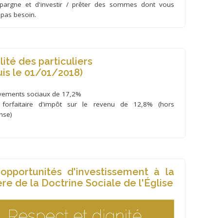
épargne et d'investir / prêter des sommes dont vous
 pas besoin.
lité des particuliers
uis le 01/01/2018)
vements sociaux de 17,2%
 forfaitaire d'impôt sur le revenu de 12,8% (hors
nse)
opportunités d'investissement à la
re de la Doctrine Sociale de l'Église