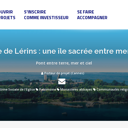
OUVRIR
S'INSCRIRE
SE FAIRE
PROJETS
COMME INVESTISSEUR
ACCOMPAGNER
de Lérins : une île sacrée entre mer
Pont entre terre, mer et ciel
Porteur de projet (Cannes)
trine Sociale de l'Eglise
Patrimoine
Monastères abbayes
Communautés religi