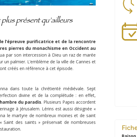
de l’épreuve purificatrice et de la rencontre
1ères pierres du monachisme en Occident au
qua par son intercession à Dieu un raz de marée
 sur un palmier. L’emblème de la ville de Cannes et
nt créés en référence à cet épisode.
nna dans toute la chrétienté médiévale. Sept
 perfection divine et de la complétude : en effet,
ichambre du paradis
. Plusieurs Papes accordent
erinage à Jérusalem. Lérins est aussi désignée «
traina le martyre de nombreux moines et de saint
 « Saint des saints » préservait de nombreuses
Fiche
estauration.
Raison