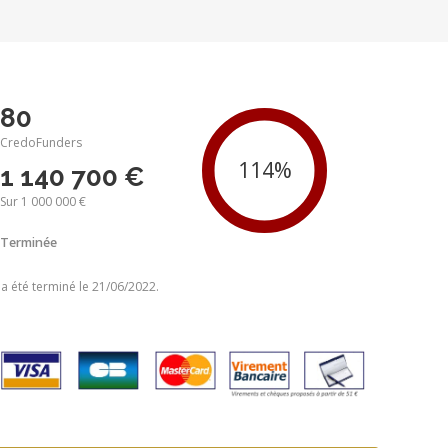
80
CredoFunders
1 140 700 €
Sur 1 000 000 €
Terminée
 a été terminé le 21/06/2022.