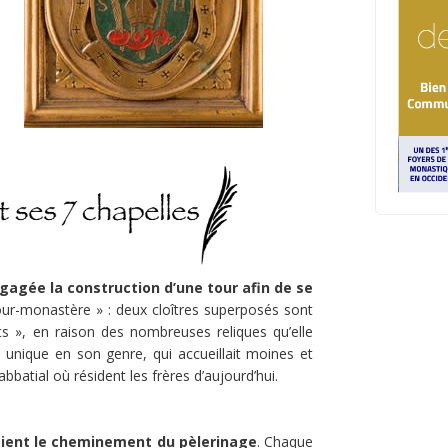
engagée la construction d’une tour afin de se
tour-monastère » : deux cloîtres superposés sont
nts », en raison des nombreuses reliques qu’elle
 unique en son genre, qui accueillait moines et
batial où résident les frères d’aujourd’hui.
çaient le cheminement du pèlerinage
. Chaque