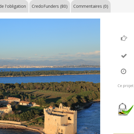
e l'obligation
CredoFunders
(80)
Commentaires (0)
Ce projet