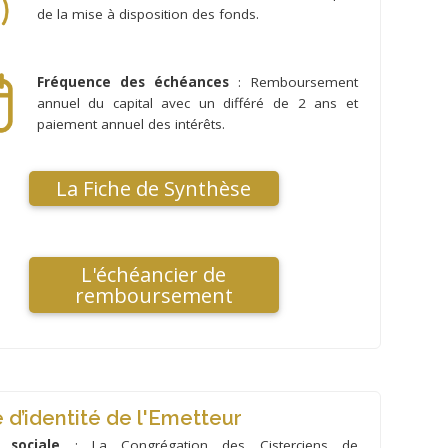
de la mise à disposition des fonds.
Fréquence des échéances
: Remboursement
annuel du capital avec un différé de 2 ans et
paiement annuel des intérêts.
La Fiche de Synthèse
L'échéancier de
remboursement
 d’identité de l'Emetteur
 sociale
: La Congrégation des Cisterciens de