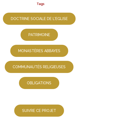
Tags
DOCTRINE SOCIALE DE L'EGLISE
PATRIMOINE
MONASTÈRES ABBAYES
COMMUNAUTÉS RELIGIEUSES
OBLIGATIONS