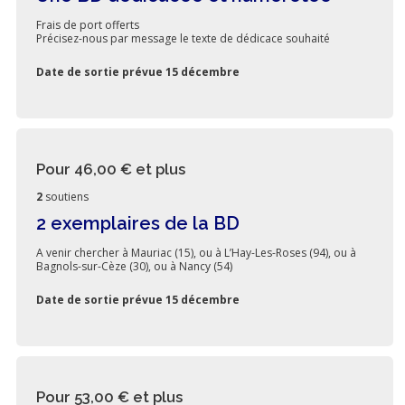
Frais de port offerts
Précisez-nous par message le texte de dédicace souhaité
Date de sortie prévue 15 décembre
Pour 46,00 €
et plus
2
soutiens
2 exemplaires de la BD
A venir chercher à Mauriac (15), ou à L’Hay-Les-Roses (94), ou à
Bagnols-sur-Cèze (30), ou à Nancy (54)
Date de sortie prévue 15 décembre
Pour 53,00 €
et plus