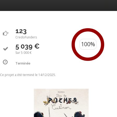
123
CredoFunders
5 039 €
Sur 5 000 €
Terminée
Ce projet a été terminé le 14/12/2025.