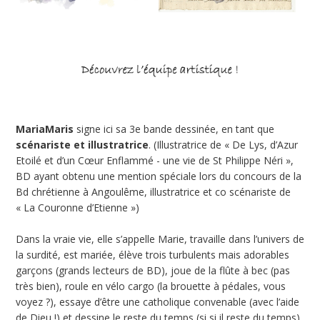
MariaMaris
signe ici sa 3e bande dessinée, en tant que
scénariste et illustratrice
. (Illustratrice de « De Lys, d’Azur
Etoilé et d’un Cœur Enflammé - une vie de St Philippe Néri »,
BD ayant obtenu une mention spéciale lors du concours de la
Bd chrétienne à Angoulême, illustratrice et co scénariste de
« La Couronne d’Etienne »)
Dans la vraie vie, elle s’appelle Marie, travaille dans l’univers de
la surdité, est mariée, élève trois turbulents mais adorables
garçons (grands lecteurs de BD), joue de la flûte à bec (pas
très bien), roule en vélo cargo (la brouette à pédales, vous
voyez ?), essaye d’être une catholique convenable (avec l’aide
de Dieu !) et dessine le reste du temps (si si il reste du temps).