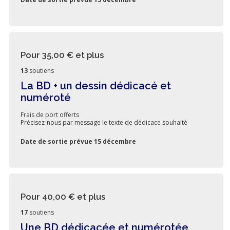
Pour 35,00 €
et plus
13
soutiens
La BD + un dessin dédicacé et
numéroté
Frais de port offerts
Précisez-nous par message le texte de dédicace souhaité
Date de sortie prévue 15 décembre
Pour 40,00 €
et plus
17
soutiens
Une BD dédicacée et numérotée