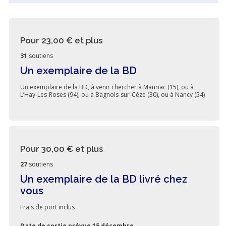
Pour 23,00 €
et plus
31
soutiens
Un exemplaire de la BD
Un exemplaire de la BD, à venir chercher à Mauriac (15), ou à
L’Hay-Les-Roses (94), ou à Bagnols-sur-Cèze (30), ou à Nancy (54)
Pour 30,00 €
et plus
27
soutiens
Un exemplaire de la BD livré chez
vous
Frais de port inclus
Date de sortie prévue 15 décembre