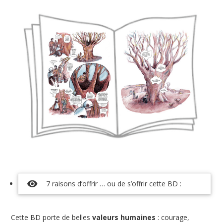
visibility
7 raisons d’offrir … ou de s’offrir cette BD :
Cette BD porte de belles
valeurs humaines
: courage,