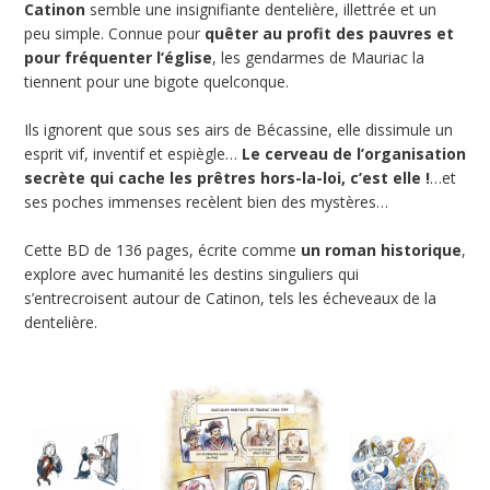
Catinon
semble une insignifiante dentelière, illettrée et un
peu simple. Connue pour
quêter au profit des pauvres et
pour fréquenter l’église
, les gendarmes de Mauriac la
tiennent pour une bigote quelconque.
Ils ignorent que sous ses airs de Bécassine, elle dissimule un
esprit vif, inventif et espiègle…
Le cerveau de l’organisation
secrète qui cache les prêtres hors-la-loi, c’est elle !
…et
ses poches immenses recèlent bien des mystères…
Cette BD de 136 pages, écrite comme
un roman historique
,
explore avec humanité les destins singuliers qui
s’entrecroisent autour de Catinon, tels les écheveaux de la
dentelière.