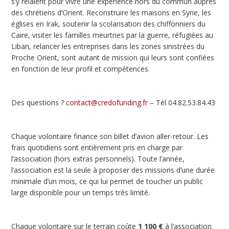
s’y relaient pour vivre une expérience hors du commun auprès
des chrétiens d’Orient. Reconstruire les maisons en Syrie, les
églises en Irak, soutenir la scolarisation des chiffonniers du
Caire, visiter les familles meurtries par la guerre, réfugiées au
Liban, relancer les entreprises dans les zones sinistrées du
Proche Orient, sont autant de mission qui leurs sont confiées
en fonction de leur profil et compétences.
Des questions ?
contact@credofunding.fr
– Tél 04.82.53.84.43
Chaque volontaire finance son billet d’avion aller-retour. Les
frais quotidiens sont entièrement pris en charge par
l’association (hors extras personnels). Toute l’année,
l’association est la seule à proposer des missions d’une durée
minimale d’un mois, ce qui lui permet de toucher un public
large disponible pour un temps très limité.
Chaque volontaire sur le terrain coûte
1 100 €
à l’association