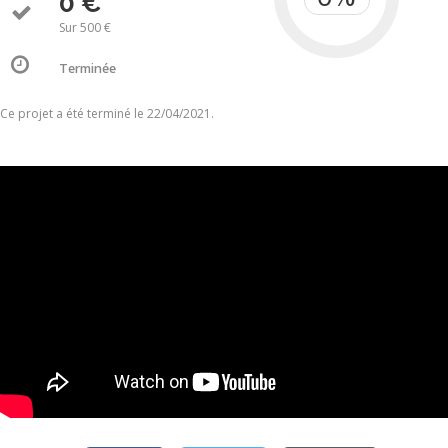
0 €
Sur 500 €
Terminée
Ce projet a été terminé le 22/04/2021.