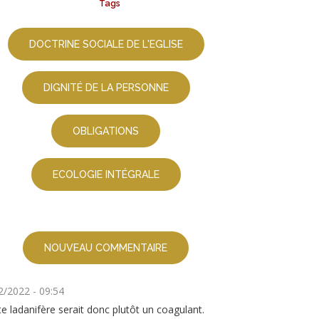
Tags
DOCTRINE SOCIALE DE L'EGLISE
DIGNITÉ DE LA PERSONNE
OBLIGATIONS
ECOLOGIE INTÉGRALE
NOUVEAU COMMENTAIRE
2/2022 - 09:54
e ladanifère serait donc plutôt un coagulant.