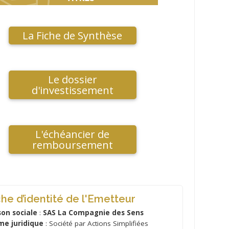
La Fiche de Synthèse
Le dossier
d'investissement
L'échéancier de
remboursement
che d’identité de l'Emetteur
son sociale
:
SAS La Compagnie des Sens
me juridique
: Société par Actions Simplifiées