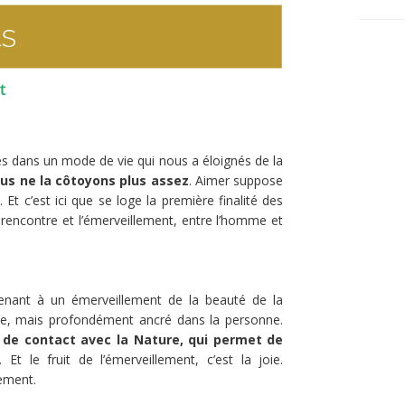
es dans un mode de vie qui nous a éloignés de la
us ne la côtoyons plus assez
. Aimer suppose
. Et c’est ici que se loge la première finalité des
 rencontre et l’émerveillement, entre l’homme et
 menant à un émerveillement de la beauté de la
que, mais profondément ancré dans la personne.
t de contact avec la Nature, qui permet de
. Et le fruit de l’émerveillement, c’est la joie.
ement.