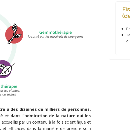
Fi
(d
P
T
d
e à des dizaines de milliers de personnes,
té et dans l’admiration de la nature qui les
t accueillis par un contenu à la fois scientifique et
s et efficaces dans la manière de prendre soin