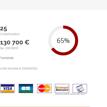
25
CredoFunders
130 700 €
Sur 200 000 €
Terminée
 a été terminé le 25/04/2023.