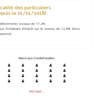
scalité des particuliers
epuis le 01/01/2018)
rélèvements sociaux de 17,2%
aux forfaitaire d'impôt sur le revenu de 12,8% (hors
ispense)
Merci aux CredoFunders
Voir tous ...