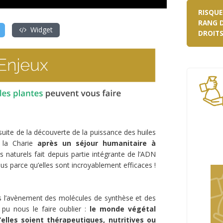
RISQUE
RANG D
Widget
DROITS
suite de la découverte de la puissance des huiles
e la Charie
après un séjour humanitaire à
ts naturels fait depuis partie intégrante de l’ADN
ous parce qu’elles sont incroyablement efficaces !
is l’avènement des molécules de synthèse et des
 pu nous le faire oublier :
le monde végétal
elles soient thérapeutiques, nutritives ou