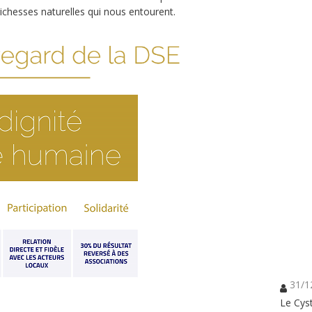
richesses naturelles qui nous entourent.
31/1
Le Cyst