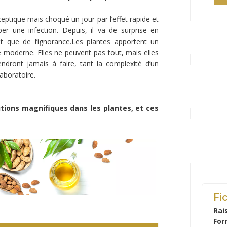
ptique mais choqué un jour par l’effet rapide et
per une infection. Depuis, il va de surprise en
ent que de l’ignorance.Les plantes apportent un
 moderne. Elles ne peuvent pas tout, mais elles
ndront jamais à faire, tant la complexité d’un
aboratoire.
ions magnifiques dans les plantes, et ces
Fi
Rai
For