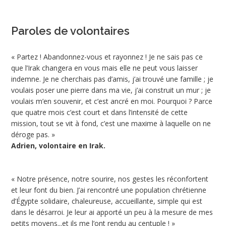
Paroles de volontaires
« Partez ! Abandonnez-vous et rayonnez ! Je ne sais pas ce
que l’Irak changera en vous mais elle ne peut vous laisser
indemne. Je ne cherchais pas d’amis, j’ai trouvé une famille ; je
voulais poser une pierre dans ma vie, j’ai construit un mur ; je
voulais m’en souvenir, et c’est ancré en moi. Pourquoi ? Parce
que quatre mois c’est court et dans l’intensité de cette
mission, tout se vit à fond, c’est une maxime à laquelle on ne
déroge pas. »
Adrien, volontaire en Irak.
« Notre présence, notre sourire, nos gestes les réconfortent
et leur font du bien. J’ai rencontré une population chrétienne
d’Égypte solidaire, chaleureuse, accueillante, simple qui est
dans le désarroi. Je leur ai apporté un peu à la mesure de mes
petits moyens...et ils me l’ont rendu au centuple ! »