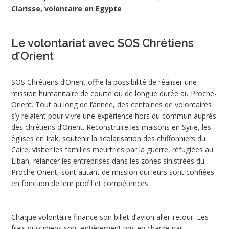
Clarisse, volontaire en Egypte
Le volontariat avec SOS Chrétiens
d’Orient
SOS Chrétiens d’Orient offre la possibilité de réaliser une
mission humanitaire de courte ou de longue durée au Proche-
Orient. Tout au long de l’année, des centaines de volontaires
s’y relaient pour vivre une expérience hors du commun auprès
des chrétiens d’Orient. Reconstruire les maisons en Syrie, les
églises en Irak, soutenir la scolarisation des chiffonniers du
Caire, visiter les familles meurtries par la guerre, réfugiées au
Liban, relancer les entreprises dans les zones sinistrées du
Proche Orient, sont autant de mission qui leurs sont confiées
en fonction de leur profil et compétences.
Chaque volontaire finance son billet d’avion aller-retour. Les
frais quotidiens sont entièrement pris en charge par