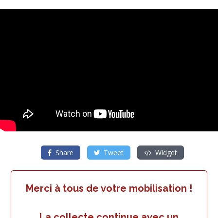
Share
Tweet
Widget
Merci à tous de votre mobilisation !
La collecte continue avec un