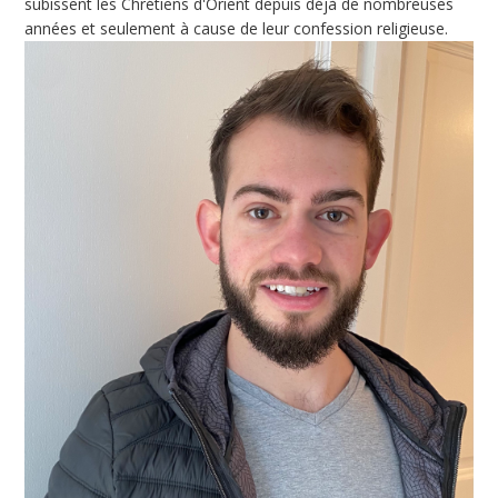
subissent les Chrétiens d'Orient depuis déjà de nombreuses
années et seulement à cause de leur confession religieuse.