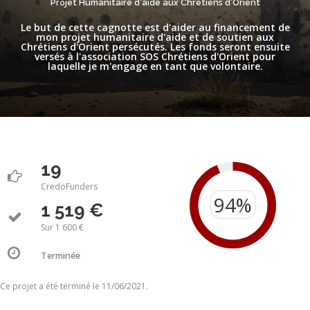
Projet Humanitaire d'aide aux Chrétiens d'Orient
Le but de cette cagnotte est d'aider au financement de
mon projet humanitaire d'aide et de soutien aux
Chrétiens d'Orient persécutés. Les fonds seront ensuite
versés à l'association SOS Chrétiens d'Orient pour
laquelle je m'engage en tant que volontaire.
19
CredoFunders
1 519 €
Sur 1 600 €
Terminée
Ce projet a été terminé le 11/06/2021.