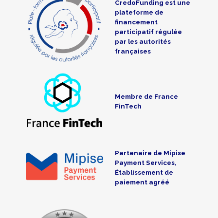
CredoFunding est une
plateforme de
financement
participatif régulée
par les autorités
françaises
Membre de France
FinTech
Partenaire de Mipise
Payment Services,
Établissement de
paiement agréé