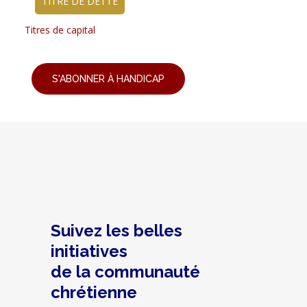
TITRE DE DETTE
Titres de capital
S'ABONNER À HANDICAP
Suivez les belles
initiatives
de la communauté
chrétienne