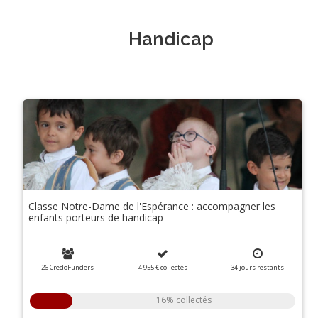
Handicap
Classe Notre-Dame de l'Espérance : accompagner les
enfants porteurs de handicap
26 CredoFunders
4 955 €
collectés
34
jours
restants
16% collectés