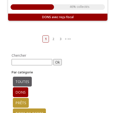
46% collectés
DONS
1
2
3
>
>>
Chercher
Par catégorie
TOUTES
DONS
PRÊTS