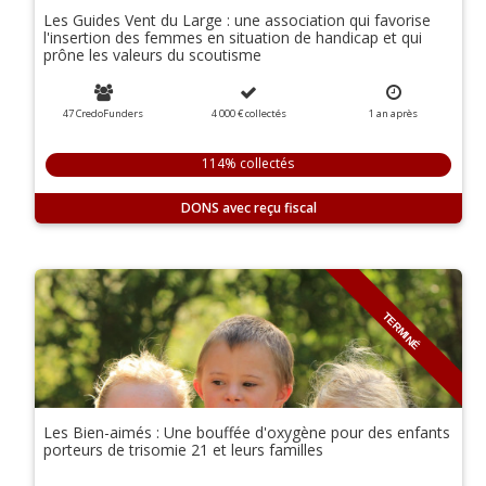
Les Guides Vent du Large : une association qui favorise
l'insertion des femmes en situation de handicap et qui
prône les valeurs du scoutisme
47 CredoFunders
4 000 €
collectés
1 an
après
114% collectés
DONS
TERMINÉ
Les Bien-aimés : Une bouffée d'oxygène pour des enfants
porteurs de trisomie 21 et leurs familles