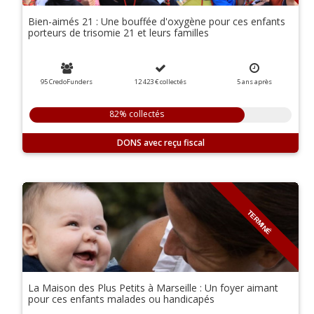
Bien-aimés 21 : Une bouffée d'oxygène pour ces enfants
porteurs de trisomie 21 et leurs familles
95 CredoFunders
12 423 €
collectés
5
ans
après
82% collectés
DONS
TERMINÉ
La Maison des Plus Petits à Marseille : Un foyer aimant
pour ces enfants malades ou handicapés