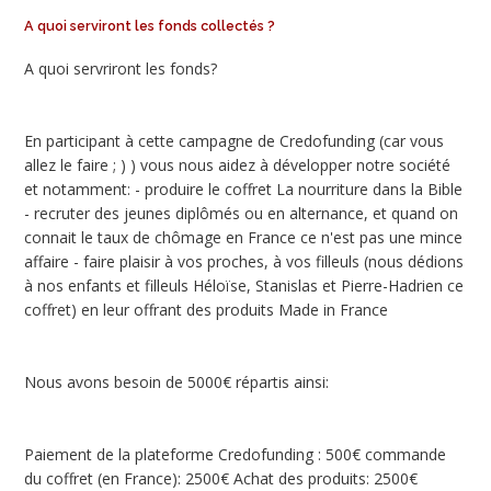
A quoi serviront les fonds collectés ?
A quoi servriront les fonds?
En participant à cette campagne de Credofunding (car vous
allez le faire ; ) ) vous nous aidez à développer notre société
et notamment: - produire le coffret La nourriture dans la Bible
- recruter des jeunes diplômés ou en alternance, et quand on
connait le taux de chômage en France ce n'est pas une mince
affaire - faire plaisir à vos proches, à vos filleuls (nous dédions
à nos enfants et filleuls Héloïse, Stanislas et Pierre-Hadrien ce
coffret) en leur offrant des produits Made in France
Nous avons besoin de 5000€ répartis ainsi:
Paiement de la plateforme Credofunding : 500€ commande
du coffret (en France): 2500€ Achat des produits: 2500€