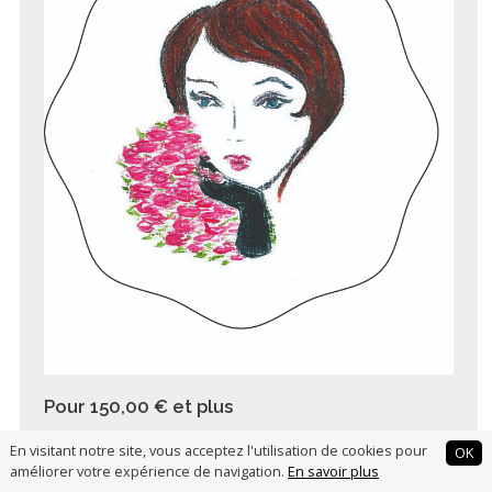
Pour 150,00 €
et plus
1
soutien
En visitant notre site, vous acceptez l'utilisation de cookies pour
OK
Un dessin inédit
améliorer votre expérience de navigation.
En savoir plus