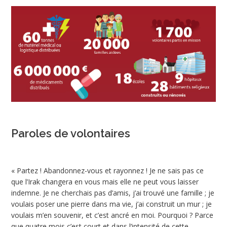
Paroles de volontaires
« Partez ! Abandonnez-vous et rayonnez ! Je ne sais pas ce
que l’Irak changera en vous mais elle ne peut vous laisser
indemne. Je ne cherchais pas d’amis, j’ai trouvé une famille ; je
voulais poser une pierre dans ma vie, j’ai construit un mur ; je
voulais m’en souvenir, et c’est ancré en moi. Pourquoi ? Parce
que quatre mois c’est court et dans l’intensité de cette