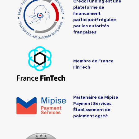
CredoFunding est une
plateforme de
financement
participatif régulée
par les autorités
françaises
Membre de France
FinTech
Partenaire de Mipise
Payment Services,
Établissement de
paiement agréé