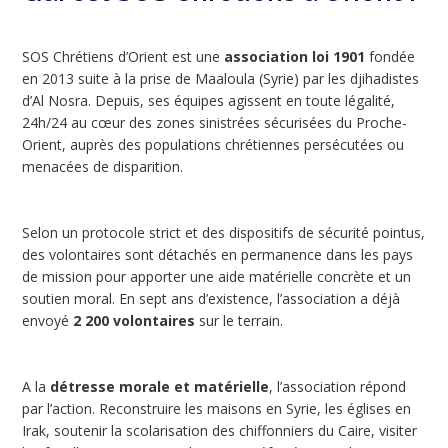
SOS Chrétiens d’Orient est une
association loi 1901
fondée
en 2013 suite à la prise de Maaloula (Syrie) par les djihadistes
d’Al Nosra. Depuis, ses équipes agissent en toute légalité,
24h/24 au cœur des zones sinistrées sécurisées du Proche-
Orient, auprès des populations chrétiennes persécutées ou
menacées de disparition.
Selon un protocole strict et des dispositifs de sécurité pointus,
des volontaires sont détachés en permanence dans les pays
de mission pour apporter une aide matérielle concrète et un
soutien moral. En sept ans d’existence, l’association a déjà
envoyé
2 200 volontaires
sur le terrain.
A la
détresse morale et matérielle
, l’association répond
par l’action. Reconstruire les maisons en Syrie, les églises en
Irak, soutenir la scolarisation des chiffonniers du Caire, visiter