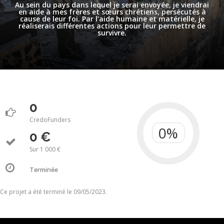
Au sein du pays dans lequel je serai envoyée, je viendrai
en aide à mes frères et sœurs chrétiens, persécutés à
cause de leur foi. Par l’aide humaine et matérielle, je
réaliserais différentes actions pour leur permettre de
survivre.
0
CredoFunders
0 €
Sur 1 000 €
Terminée
Ce projet a été terminé le 09/05/2023.