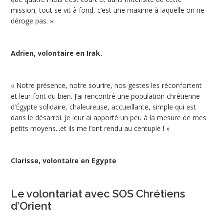
mission, tout se vit à fond, c’est une maxime à laquelle on ne
déroge pas. »
Adrien, volontaire en Irak.
« Notre présence, notre sourire, nos gestes les réconfortent
et leur font du bien. J’ai rencontré une population chrétienne
d’Égypte solidaire, chaleureuse, accueillante, simple qui est
dans le désarroi. Je leur ai apporté un peu à la mesure de mes
petits moyens...et ils me l’ont rendu au centuple ! »
Clarisse, volontaire en Egypte
Le volontariat avec SOS Chrétiens
d’Orient