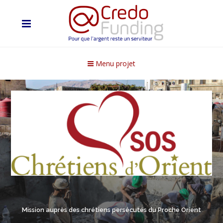
Menu projet
Mission auprès des chrétiens persécutés du Proche Orient