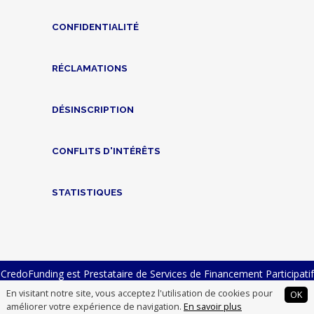
CONFIDENTIALITÉ
RÉCLAMATIONS
DÉSINSCRIPTION
CONFLITS D'INTÉRÊTS
STATISTIQUES
CredoFunding est Prestataire de Services de Financement Participatif
n° FP-2023-23 et Intermédiaire en Financement Participatif n°
En visitant notre site, vous acceptez l'utilisation de cookies pour
OK
14007012
améliorer votre expérience de navigation.
En savoir plus