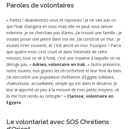
Paroles de volontaires
« Partez ! Abandonnez-vous et rayonnez ! Je ne sais pas ce
que l’Irak changera en vous mais elle ne peut vous laisser
indemne. Je ne cherchais pas d’amis, j’ai trouvé une famille ; je
voulais poser une pierre dans ma vie, j’ai construit un mur ; je
voulais m’en souvenir, et c’est ancré en moi. Pourquoi ? Parce
que quatre mois c’est court et dans l’intensité de cette
mission, tout se vit à fond, c’est une maxime à laquelle on ne
déroge pas. »
Adrien, volontaire en Irak.
« Notre présence,
notre sourire, nos gestes les réconfortent et leur font du bien.
J’ai rencontré une population chrétienne d’Égypte solidaire,
chaleureuse, accueillante, simple qui est dans le désarroi. Je
leur ai apporté un peu à la mesure de mes petits moyens...et
ils me l’ont rendu au centuple ! »
Clarisse, volontaire en
Egypte
Le volontariat avec SOS Chrétiens
d’Orient