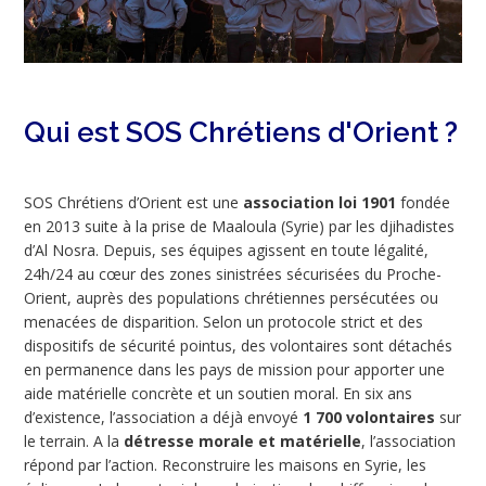
Qui est SOS Chrétiens d'Orient ?
SOS Chrétiens d’Orient est une
association loi 1901
fondée
en 2013 suite à la prise de Maaloula (Syrie) par les djihadistes
d’Al Nosra. Depuis, ses équipes agissent en toute légalité,
24h/24 au cœur des zones sinistrées sécurisées du Proche-
Orient, auprès des populations chrétiennes persécutées ou
menacées de disparition. Selon un protocole strict et des
dispositifs de sécurité pointus, des volontaires sont détachés
en permanence dans les pays de mission pour apporter une
aide matérielle concrète et un soutien moral. En six ans
d’existence, l’association a déjà envoyé
1 700 volontaires
sur
le terrain. A la
détresse morale et matérielle
, l’association
répond par l’action. Reconstruire les maisons en Syrie, les