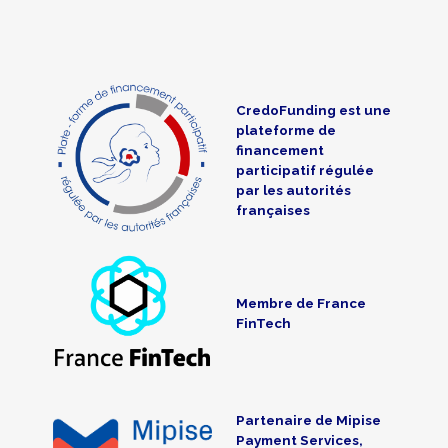
CredoFunding est une
plateforme de
financement
participatif régulée
par les autorités
françaises
Membre de France
FinTech
Partenaire de Mipise
Payment Services,