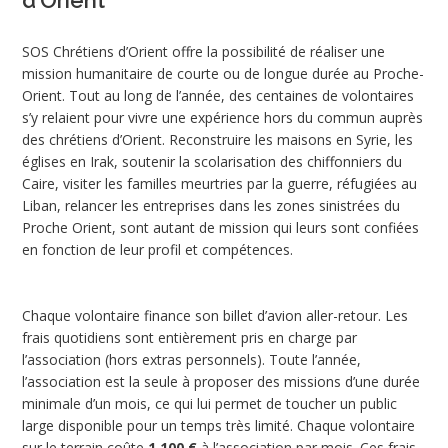
SOS Chrétiens d’Orient offre la possibilité de réaliser une
mission humanitaire de courte ou de longue durée au Proche-
Orient. Tout au long de l’année, des centaines de volontaires
s’y relaient pour vivre une expérience hors du commun auprès
des chrétiens d’Orient. Reconstruire les maisons en Syrie, les
églises en Irak, soutenir la scolarisation des chiffonniers du
Caire, visiter les familles meurtries par la guerre, réfugiées au
Liban, relancer les entreprises dans les zones sinistrées du
Proche Orient, sont autant de mission qui leurs sont confiées
en fonction de leur profil et compétences.
Chaque volontaire finance son billet d’avion aller-retour. Les
frais quotidiens sont entièrement pris en charge par
l’association (hors extras personnels). Toute l’année,
l’association est la seule à proposer des missions d’une durée
minimale d’un mois, ce qui lui permet de toucher un public
large disponible pour un temps très limité. Chaque volontaire
sur le terrain coûte
1 100 €
à l’association par mois. Ces frais