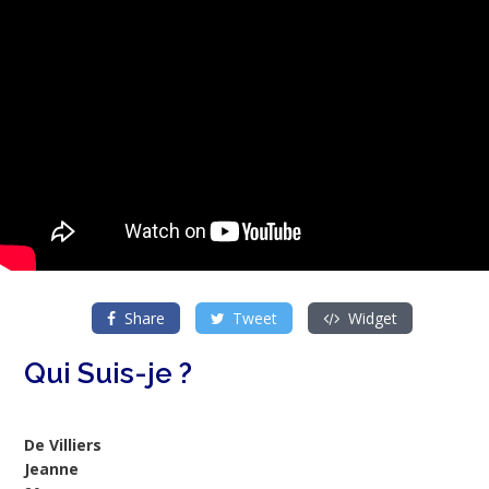
Share
Tweet
Widget
Qui Suis-je ?
De Villiers
Jeanne