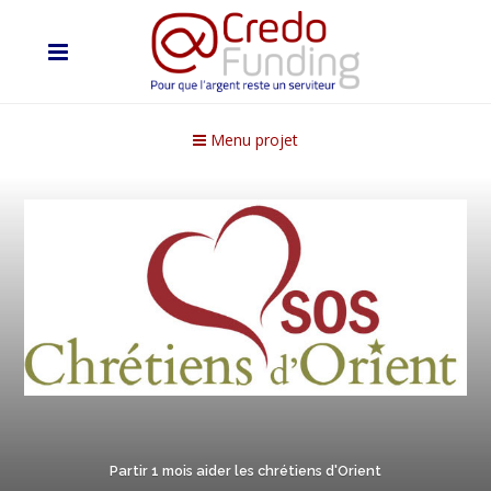
Menu projet
Partir 1 mois aider les chrétiens d'Orient