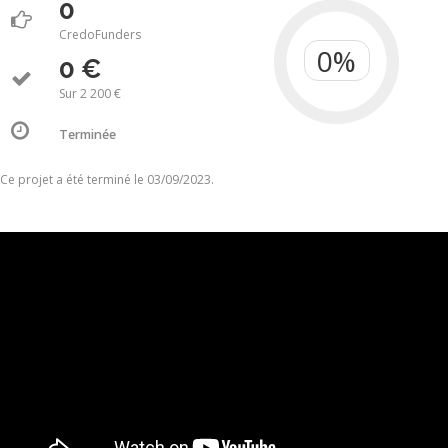
0
CredoFunders
0 €
Sur 2 200 €
Terminée
Ce projet a été terminé le 03/09/2023.