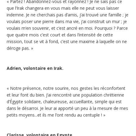
« Partez ! Abandonnez-vous et rayonnez ! Je ne sais pas ce
que l’Irak changera en vous mais elle ne peut vous laisser
indemne. Je ne cherchais pas d’amis, j’ai trouvé une famille ; je
voulais poser une pierre dans ma vie, j’ai construit un mur ; je
voulais m’en souvenir, et c’est ancré en moi. Pourquoi ? Parce
que quatre mois c’est court et dans l’intensité de cette
mission, tout se vit à fond, c’est une maxime à laquelle on ne
déroge pas. »
Adrien, volontaire en Irak.
« Notre présence, notre sourire, nos gestes les réconfortent
et leur font du bien. J’ai rencontré une population chrétienne
d’Égypte solidaire, chaleureuse, accueillante, simple qui est
dans le désarroi. Je leur ai apporté un peu à la mesure de mes
petits moyens...et ils me l’ont rendu au centuple ! »
Clarisse, volontaire en Egypte