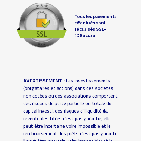
Tous les paiements
effectués sont
sécurisés SSL-
3DSecure
AVERTISSEMENT :
Les investissements
(obligataires et actions) dans des sociétés
non cotées ou des associations comportent
des risques de perte partielle ou totale du
capital investi, des risques d'illiquidité (la
revente des titres n'est pas garantie, elle
peut être incertaine voire impossible et le
remboursement des prêts n'est pas garanti,
il peut être incertain voire impossible) et le