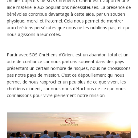
Un des objectifs de SOS Chrétiens d’Orient est d’apporter une
aide matérielle aux populations nécessiteuses. La présence de
bénévoles contribue davantage à cette aide, par un soutien
physique, moral et fraternel. Cela nous permet de montrer
aux chrétiens persécutés que nous ne les oublions pas, et que
nous agissons à leur côtés.
Partir avec SOS Chrétiens d’Orient est un abandon total et un
acte de confiance car nous partons souvent dans des pays
présentant un certain nombre de risques, nous ne choisissons
pas notre pays de mission. C’est ce dépouillement qui nous
permet de nous rapprocher un peu plus de ce que vivent les
chrétiens d’orient, car nous nous détachons de ce que nous
connaissons pour vivre pleinement notre mission.