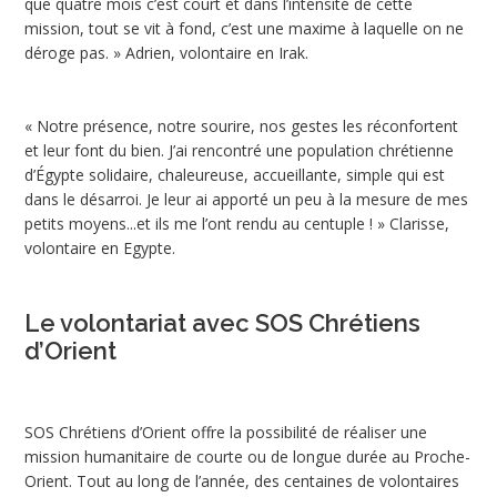
que quatre mois c’est court et dans l’intensité de cette
mission, tout se vit à fond, c’est une maxime à laquelle on ne
déroge pas. » Adrien, volontaire en Irak.
« Notre présence, notre sourire, nos gestes les réconfortent
et leur font du bien. J’ai rencontré une population chrétienne
d’Égypte solidaire, chaleureuse, accueillante, simple qui est
dans le désarroi. Je leur ai apporté un peu à la mesure de mes
petits moyens...et ils me l’ont rendu au centuple ! » Clarisse,
volontaire en Egypte.
Le volontariat avec SOS Chrétiens
d’Orient
SOS Chrétiens d’Orient offre la possibilité de réaliser une
mission humanitaire de courte ou de longue durée au Proche-
Orient. Tout au long de l’année, des centaines de volontaires