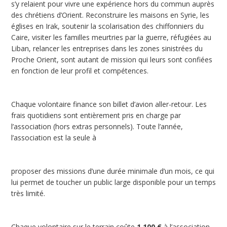
s’y relaient pour vivre une expérience hors du commun auprès
des chrétiens d’Orient. Reconstruire les maisons en Syrie, les
églises en Irak, soutenir la scolarisation des chiffonniers du
Caire, visiter les familles meurtries par la guerre, réfugiées au
Liban, relancer les entreprises dans les zones sinistrées du
Proche Orient, sont autant de mission qui leurs sont confiées
en fonction de leur profil et compétences.
Chaque volontaire finance son billet d’avion aller-retour. Les
frais quotidiens sont entièrement pris en charge par
l’association (hors extras personnels). Toute l’année,
l’association est la seule à
proposer des missions d’une durée minimale d’un mois, ce qui
lui permet de toucher un public large disponible pour un temps
très limité.
Chaque volontaire sur le terrain coûte
1 100 €
à l’association