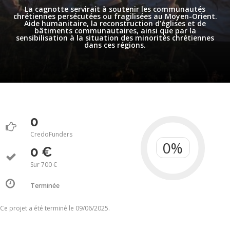
La cagnotte servirait à soutenir les communautés
chrétiennes persécutées ou fragilisées au Moyen-Orient.
Aide humanitaire, la reconstruction d’églises et de
bâtiments communautaires, ainsi que par la
sensibilisation à la situation des minorités chrétiennes
dans ces régions.
0
CredoFunders
0 €
Sur 700 €
Terminée
Ce projet a été terminé le 09/06/2025.