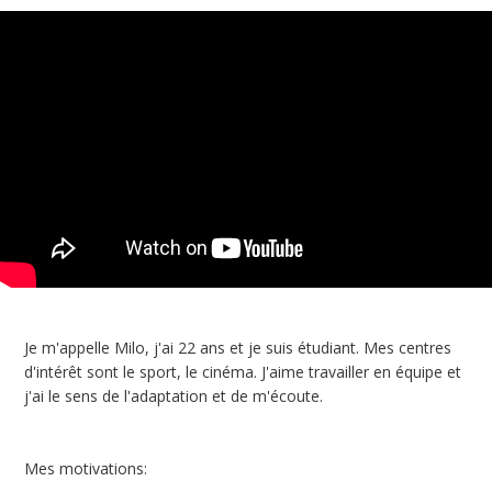
Je m'appelle Milo, j'ai 22 ans et je suis étudiant. Mes centres
d'intérêt sont le sport, le cinéma. J'aime travailler en équipe et
j'ai le sens de l'adaptation et de m'écoute.
Mes motivations: