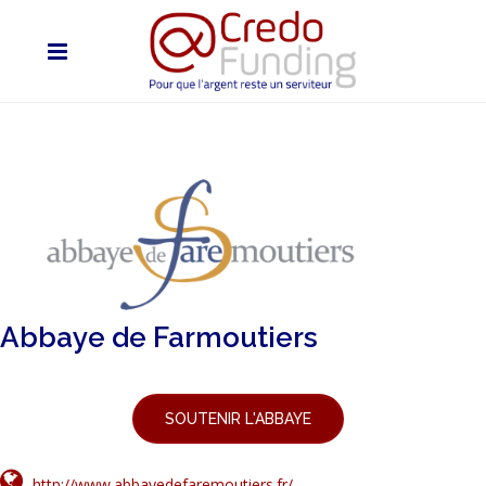
Abbaye de Farmoutiers
SOUTENIR L'ABBAYE
http://www.abbayedefaremoutiers.fr/