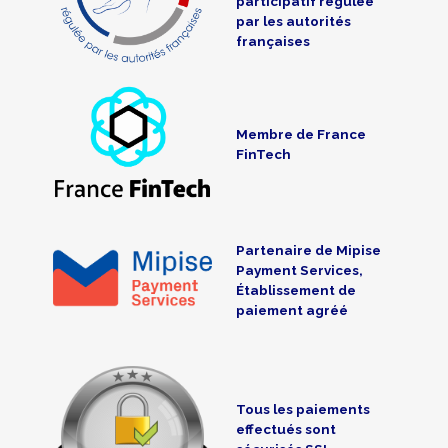
participatif régulée
par les autorités
françaises
Membre de France
FinTech
Partenaire de Mipise
Payment Services,
Établissement de
paiement agréé
Tous les paiements
effectués sont