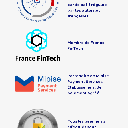
participatif régulée
par les autorités
françaises
Membre de France
FinTech
Partenaire de Mipise
Payment Services,
Établissement de
paiement agréé
Tous les paiements
effectués sont