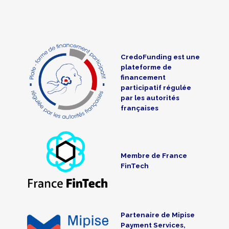
CredoFunding est une
plateforme de
financement
participatif régulée
par les autorités
françaises
Membre de France
FinTech
Partenaire de Mipise
Payment Services,