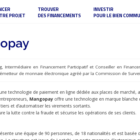
NCER
TROUVER
INVESTIR
TRE PROJET
DES FINANCEMENTS
POUR LE BIEN COMM
opay
, Intermédiaire en Financement Participatif et Conseiller en Financem
 émetteur de monnaie électronique agréé par la Commission de Surveil
une technologie de paiement en ligne dédiée aux places de marché, a
entrepreneurs,
Mangopay
offre une technologie en marque blanche q
iers et d’automatiser les virements sortants.
re la lutte contre la fraude et sécurise les opérations de ses clients.
ésente une équipe de 90 personnes, de 18 nationalités et est basée 