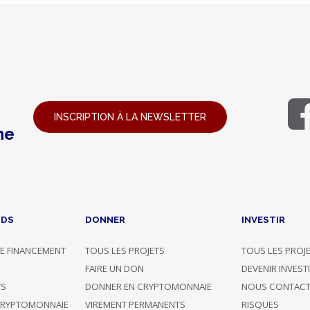
INSCRIPTION À LA NEWSLETTER
ne
NDS
DONNER
INVESTIR
E FINANCEMENT
TOUS LES PROJETS
TOUS LES PROJ
G
FAIRE UN DON
DEVENIR INVEST
TS
DONNER EN CRYPTOMONNAIE
NOUS CONTACT
CRYPTOMONNAIE
VIREMENT PERMANENTS
RISQUES