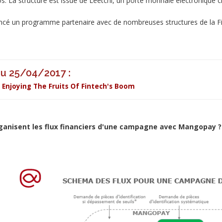
s. La structure est issue de Leetchi, un porte monnaie électronique c
ncé un programme partenaire avec de nombreuses structures de la Fi
du 25/04/2017 :
Enjoying The Fruits Of Fintech's Boom
anisent les flux financiers d'une campagne avec Mangopay ?