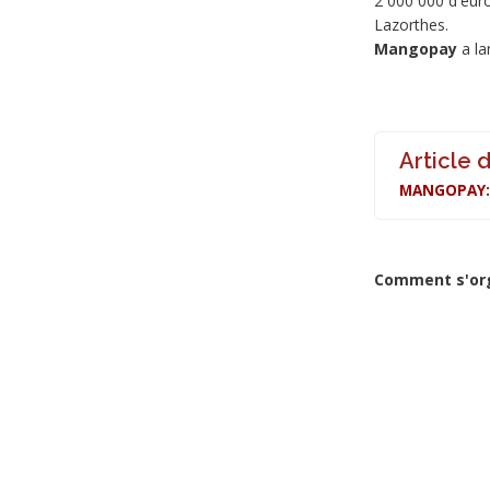
2 000 000 d'euro
Lazorthes.
Mangopay
a la
Article 
MANGOPAY: 
Comment s'org