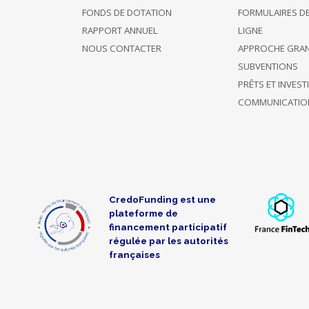
FONDS DE DOTATION
FORMULAIRES D
RAPPORT ANNUEL
LIGNE
NOUS CONTACTER
APPROCHE GRA
SUBVENTIONS
PRÊTS ET INVES
COMMUNICATIO
CredoFunding est une
plateforme de
financement participatif
régulée par les autorités
françaises