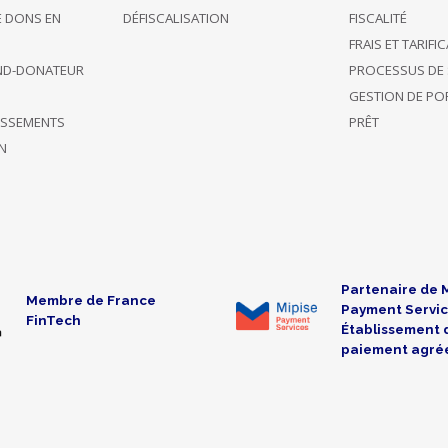
E DONS EN
DÉFISCALISATION
FISCALITÉ
FRAIS ET TARIFI
ND-DONATEUR
PROCESSUS DE 
GESTION DE POR
TISSEMENTS
PRÊT
N
Partenaire de 
Membre de France
Payment Servic
FinTech
Établissement 
paiement agré