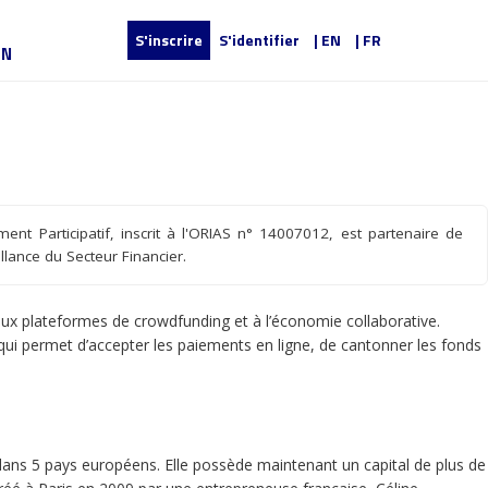
S'inscrire
S'identifier
| EN
| FR
UN
ent Participatif, inscrit à l'ORIAS n° 14007012, est partenaire de
lance du Secteur Financier.
ux plateformes de crowdfunding et à l’économie collaborative.
ui permet d’accepter les paiements en ligne, de cantonner les fonds
dans 5 pays européens. Elle possède maintenant un capital de plus de