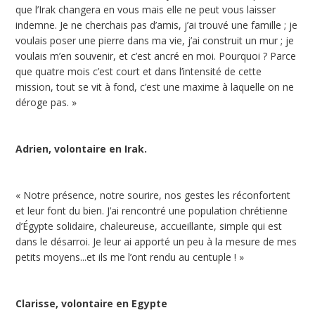
que l’Irak changera en vous mais elle ne peut vous laisser
indemne. Je ne cherchais pas d’amis, j’ai trouvé une famille ; je
voulais poser une pierre dans ma vie, j’ai construit un mur ; je
voulais m’en souvenir, et c’est ancré en moi. Pourquoi ? Parce
que quatre mois c’est court et dans l’intensité de cette
mission, tout se vit à fond, c’est une maxime à laquelle on ne
déroge pas. »
Adrien, volontaire en Irak.
« Notre présence, notre sourire, nos gestes les réconfortent
et leur font du bien. J’ai rencontré une population chrétienne
d’Égypte solidaire, chaleureuse, accueillante, simple qui est
dans le désarroi. Je leur ai apporté un peu à la mesure de mes
petits moyens...et ils me l’ont rendu au centuple ! »
Clarisse, volontaire en Egypte