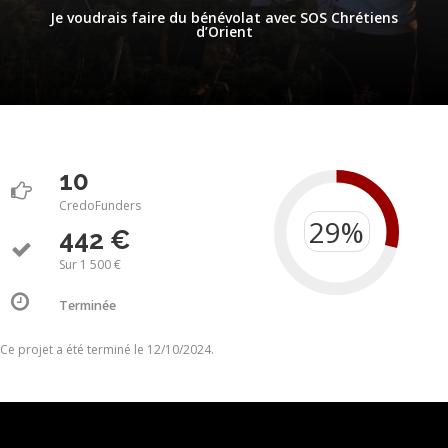
Je voudrais faire du bénévolat avec SOS Chrétiens
d’Orient
10
CredoFunders
442 €
Sur 1 500 €
Terminée
Ce projet a été terminé le 12/10/2024.