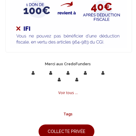
Merci aux CredoFunders
Voir tous ...
Tags
COLLECTE PRIVÉE