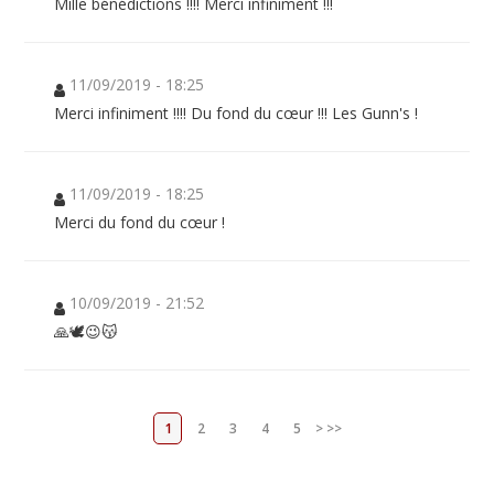
Mille bénédictions !!!! Merci infiniment !!!
11/09/2019 - 18:25
Merci infiniment !!!! Du fond du cœur !!! Les Gunn's !
11/09/2019 - 18:25
Merci du fond du cœur !
10/09/2019 - 21:52
🙏🕊😉😽
1
2
3
4
5
>
>>