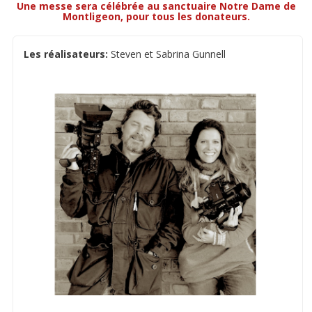
Une messe sera célébrée au sanctuaire Notre Dame de
Montligeon, pour tous les donateurs.
Les réalisateurs:
Steven et Sabrina Gunnell