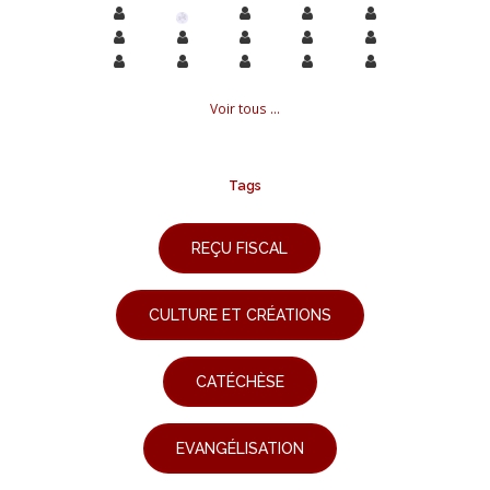
Voir tous ...
Tags
REÇU FISCAL
CULTURE ET CRÉATIONS
CATÉCHÈSE
EVANGÉLISATION