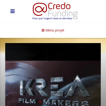
Menu projet