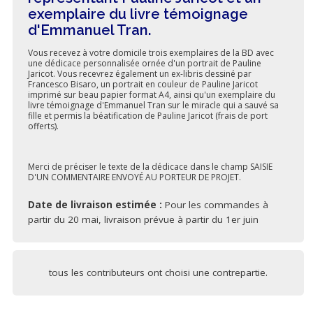
exemplaire du livre témoignage
d'Emmanuel Tran.
Vous recevez à votre domicile trois exemplaires de la BD avec
une dédicace personnalisée ornée d'un portrait de Pauline
Jaricot. Vous recevrez également un ex-libris dessiné par
Francesco Bisaro, un portrait en couleur de Pauline Jaricot
imprimé sur beau papier format A4, ainsi qu'un exemplaire du
livre témoignage d'Emmanuel Tran sur le miracle qui a sauvé sa
fille et permis la béatification de Pauline Jaricot (frais de port
offerts).
Merci de préciser le texte de la dédicace dans le champ SAISIE
D'UN COMMENTAIRE ENVOYÉ AU PORTEUR DE PROJET.
Date de livraison estimée :
Pour les commandes à
partir du 20 mai, livraison prévue à partir du 1er juin
tous les contributeurs ont choisi une contrepartie.