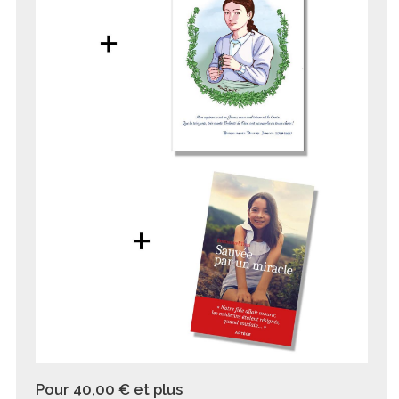
Pour 40,00 €
et plus