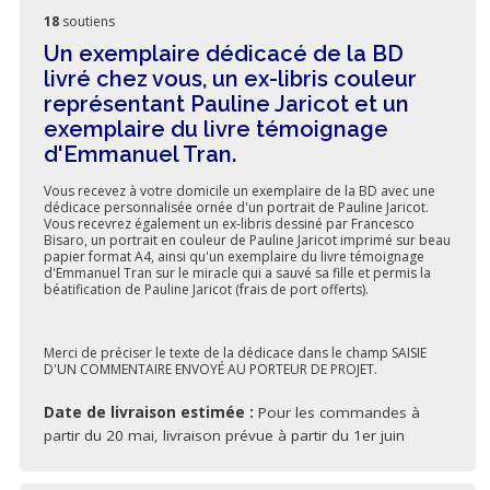
18
soutiens
Un exemplaire dédicacé de la BD
livré chez vous, un ex-libris couleur
représentant Pauline Jaricot et un
exemplaire du livre témoignage
d'Emmanuel Tran.
Vous recevez à votre domicile un exemplaire de la BD avec une
dédicace personnalisée ornée d'un portrait de Pauline Jaricot.
Vous recevrez également un ex-libris dessiné par Francesco
Bisaro, un portrait en couleur de Pauline Jaricot imprimé sur beau
papier format A4, ainsi qu'un exemplaire du livre témoignage
d'Emmanuel Tran sur le miracle qui a sauvé sa fille et permis la
béatification de Pauline Jaricot (frais de port offerts).
Merci de préciser le texte de la dédicace dans le champ SAISIE
D'UN COMMENTAIRE ENVOYÉ AU PORTEUR DE PROJET.
Date de livraison estimée :
Pour les commandes à
partir du 20 mai, livraison prévue à partir du 1er juin