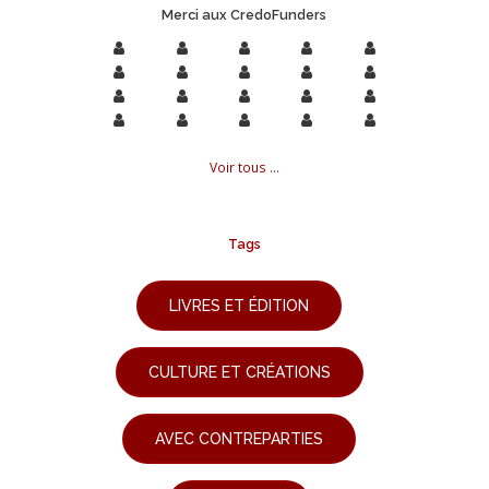
Merci aux CredoFunders
Voir tous ...
Tags
LIVRES ET ÉDITION
CULTURE ET CRÉATIONS
AVEC CONTREPARTIES