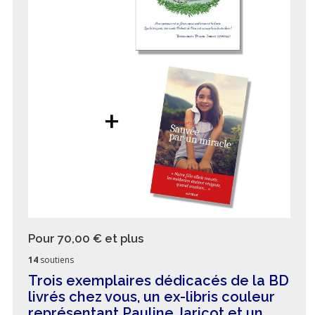
Pour 70,00 €
et plus
14
soutiens
Trois exemplaires dédicacés de la BD
livrés chez vous, un ex-libris couleur
représentant Pauline Jaricot et un