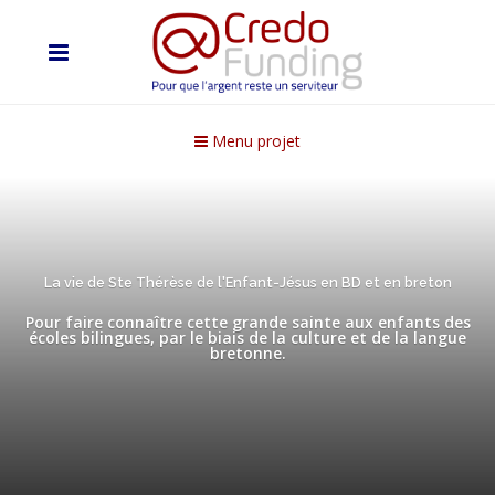
Menu projet
La vie de Ste Thérèse de l'Enfant-Jésus en BD et en breton
Pour faire connaître cette grande sainte aux enfants des
écoles bilingues, par le biais de la culture et de la langue
bretonne.