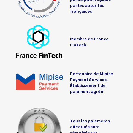
par les autorités
françaises
Membre de France
FinTech
Partenaire de Mipise
Payment Services,
Établissement de
paiement agréé
Tous les paiements
effectués sont
sécurisés SSL-