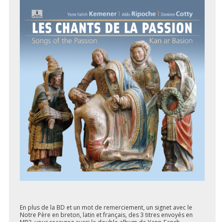
En plus de la BD et un mot de remerciement, un signet avec le
Notre Père en breton, latin et français, des 3 titres envoyés en